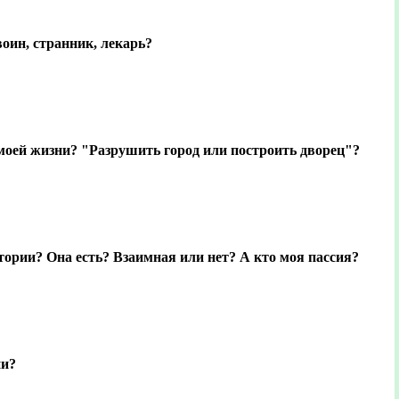
воин, странник, лекарь?
моей жизни? "Разрушить город или построить дворец"?
тории? Она есть? Взаимная или нет? А кто моя пассия?
ни?