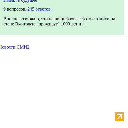
Имейл в будущее
9 вопросов,
245 ответов
Вполне возможно, что наши цифровые фото и записи на
стене Вконтакте "проживут" 1000 лет и ...
Новости СМИ2