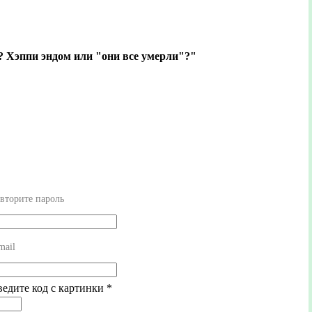
? Хэппи эндом или "они все умерли"?"
вторите пароль
mail
ведите код с картинки
*