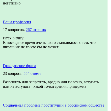
негативно
Ваша профессия
17 вопросов,
267 ответов
Итак, начну:
В последнее время очень часто сталкиваюсь с тем, что
школьник не то что бы не может ...
Гражданские браки
23 вопроса,
554 ответа
Разрешить или запретить, вредно или полезно, вступать
или не вступать - какой точки зрения придержив...
Социальная проблема проституции в российском обществе