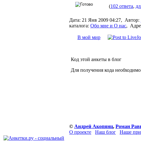
(
102 ответа
,
дл
Дата:
21 Янв 2009 04:27,
Автор:
каталога:
Обо мне и О нас
,
Адре
В мой мир
Код этой анкеты в блог
Для получения кода необходимо
©
Андрей Акопянц
,
Роман Рав
О проекте
Наш блог
Наше при