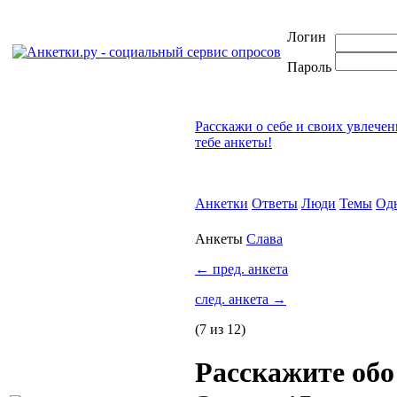
Логин
Пароль
Расскажи о себе и своих увлече
тебе анкеты!
Анкетки
Ответы
Люди
Темы
Од
Анкеты
Слава
←
пред. анкета
след. анкета
→
(7 из 12)
Расскажите об