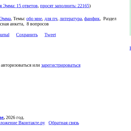
я Эмма: 15 ответов
,
просят заполнить: 22165
)
Эмма
,
Темы:
обо мне
,
для пч
,
литература
,
фанфик
,
Раздел
сная анкета, 8 вопросов
Сохранить
Tweet
 авторизоваться или
зарегистрироваться
ве
,
2026 год.
ложение Вконтакте.ру
Обратная связь