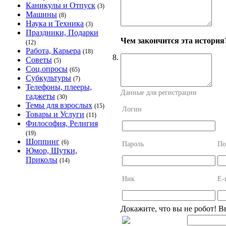
Каникулы и Отпуск
(3)
Машины
(8)
Наука и Техника
(3)
Праздники, Подарки
Чем закончится эта история
(12)
Работа, Карьера
(18)
8.
Советы
(5)
Соц.опросы
(65)
Субкультуры
(7)
Телефоны, плееры,
Данные для регистрации
гаджеты
(30)
Темы для взрослых
(15)
Логин
Товары и Услуги
(11)
Философия, Религия
(19)
Шоппинг
(6)
Пароль
По
Юмор, Шутки,
Приколы
(14)
Ник
E-
Докажите, что вы не робот! В