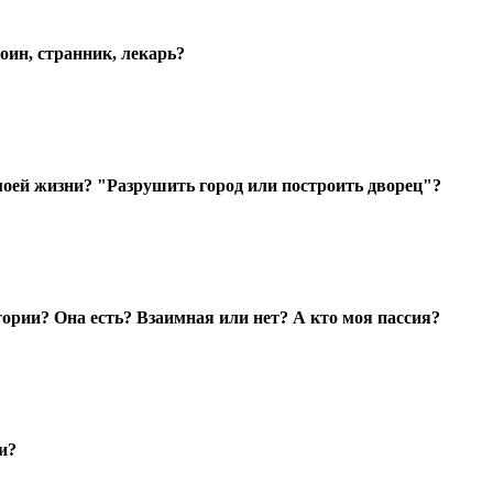
оин, странник, лекарь?
моей жизни? "Разрушить город или построить дворец"?
ории? Она есть? Взаимная или нет? А кто моя пассия?
и?