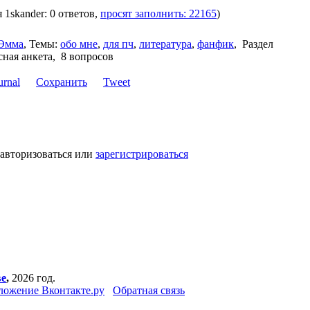
я 1skander: 0 ответов,
просят заполнить: 22165
)
Эмма
,
Темы:
обо мне
,
для пч
,
литература
,
фанфик
,
Раздел
ная анкета, 8 вопросов
Сохранить
Tweet
 авторизоваться или
зарегистрироваться
ве
,
2026 год.
ложение Вконтакте.ру
Обратная связь