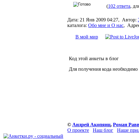
(
102 ответа
, дл
Дата:
21 Янв 2009 04:27,
Автор:
каталога:
Обо мне и О нас
,
Адрес
В мой мир
Код этой анкеты в блог
Для получения кода необходимо
©
Андрей Акопянц
,
Роман Рав
О проекте
Наш блог
Наше при