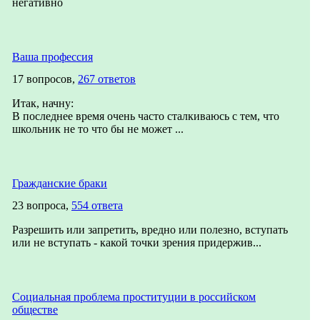
негативно
Ваша профессия
17 вопросов,
267 ответов
Итак, начну:
В последнее время очень часто сталкиваюсь с тем, что
школьник не то что бы не может ...
Гражданские браки
23 вопроса,
554 ответа
Разрешить или запретить, вредно или полезно, вступать
или не вступать - какой точки зрения придержив...
Социальная проблема проституции в российском
обществе