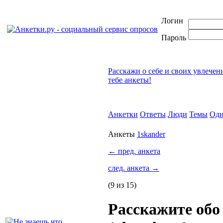
Логин
Пароль
Расскажи о себе и своих увлечен
тебе анкеты!
Анкетки
Ответы
Люди
Темы
Одн
Анкеты
1skander
←
пред. анкета
след. анкета
→
(9 из 15)
Расскажите обо