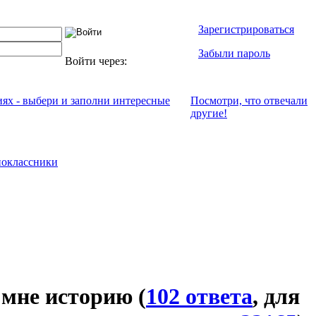
Зарегистрироваться
Забыли пароль
Войти через:
иях - выбери и заполни интересные
Посмотри, что отвeчали
другие!
оклассники
 мне историю
(
102 ответа
, для