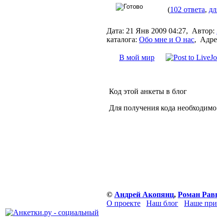
(
102 ответа
,
дл
Дата:
21 Янв 2009 04:27,
Автор:
каталога:
Обо мне и О нас
,
Адре
В мой мир
Код этой анкеты в блог
Для получения кода необходимо
©
Андрей Акопянц
,
Роман Рав
О проекте
Наш блог
Наше при