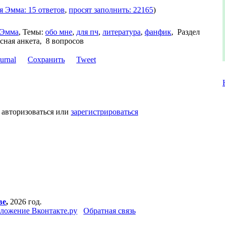
я Эмма: 15 ответов
,
просят заполнить: 22165
)
Эмма
,
Темы:
обо мне
,
для пч
,
литература
,
фанфик
,
Раздел
сная анкета, 8 вопросов
Сохранить
Tweet
 авторизоваться или
зарегистрироваться
ве
,
2026 год.
ложение Вконтакте.ру
Обратная связь