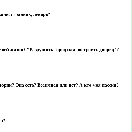
воин, странник, лекарь?
моей жизни? "Разрушить город или построить дворец"?
тории? Она есть? Взаимная или нет? А кто моя пассия?
ни?