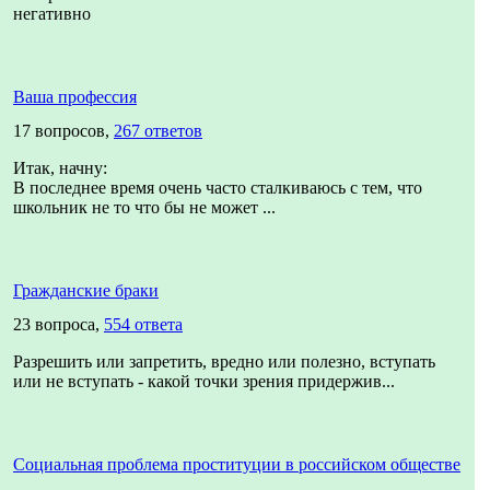
негативно
Ваша профессия
17 вопросов,
267 ответов
Итак, начну:
В последнее время очень часто сталкиваюсь с тем, что
школьник не то что бы не может ...
Гражданские браки
23 вопроса,
554 ответа
Разрешить или запретить, вредно или полезно, вступать
или не вступать - какой точки зрения придержив...
Социальная проблема проституции в российском обществе