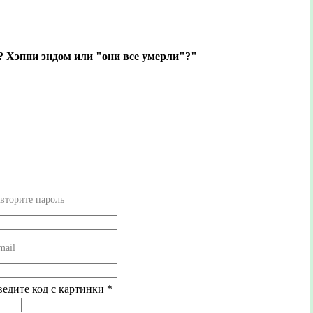
? Хэппи эндом или "они все умерли"?"
вторите пароль
mail
ведите код с картинки
*