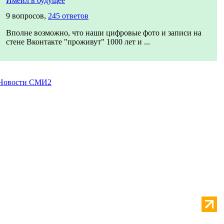
Имейл в будущее
9 вопросов,
245 ответов
Вполне возможно, что наши цифровые фото и записи на
стене Вконтакте "проживут" 1000 лет и ...
Новости СМИ2