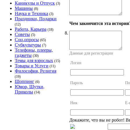
Каникулы и Отпуск
(3)
Машины
(8)
Наука и Техника
(3)
Праздники, Подарки
Чем закончится эта история
(12)
Работа, Карьера
(18)
8.
Советы
(5)
Соц.опросы
(65)
Субкультуры
(7)
Телефоны, плееры,
Данные для регистрации
гаджеты
(30)
Темы для взрослых
(15)
Логин
Товары и Услуги
(11)
Философия, Религия
(19)
Шоппинг
(6)
Пароль
По
Юмор, Шутки,
Приколы
(14)
Ник
E-
Докажите, что вы не робот! В