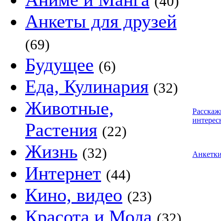
(40)
Анкеты для друзей
(69)
Будущее
(6)
Еда, Кулинария
(32)
Животные,
Расскаж
интерес
Растения
(22)
Жизнь
(32)
Анкетк
Интернет
(44)
Кино, видео
(23)
Красота и Мода
(32)