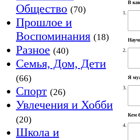
В ка
Общество
(70)
1.
Прошлое и
Воспоминания
(18)
Научн
Разное
(40)
2.
Семья, Дом, Дети
(66)
Я му
Спорт
3.
(26)
Увлечения и Хобби
Кем б
(20)
4.
Школа и