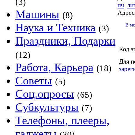
(3)
пч
,
ли
Машины
Адрес
(8)
Наука и Техника
В м
(3)
Праздники, Подарки
Код э
(12)
Для п
Работа, Карьера
(18)
зарег
Советы
(5)
Соц.опросы
(65)
Субкультуры
(7)
Телефоны, плееры,
гаджеты
(30)