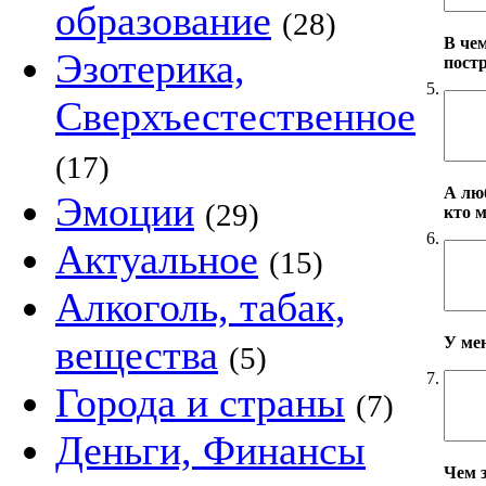
образование
(28)
В че
Эзотерика,
пост
5.
Сверхъестественное
(17)
А лю
Эмоции
(29)
кто 
6.
Актуальное
(15)
Алкоголь, табак,
вещества
У ме
(5)
7.
Города и страны
(7)
Деньги, Финансы
Чем 