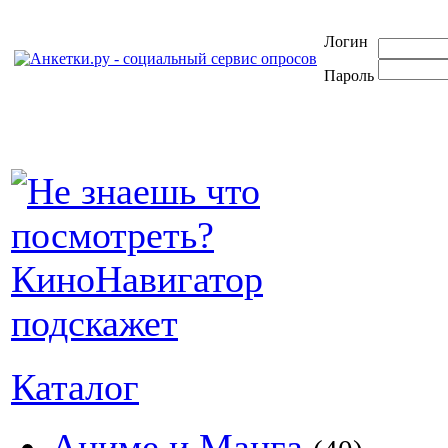
Логин
Пароль
Каталог
Аниме и Манга