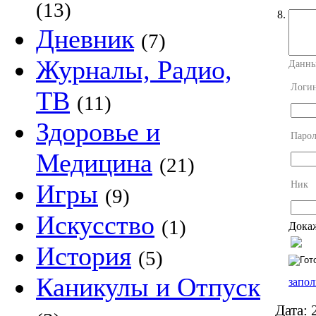
(13)
8.
Дневник
(7)
Журналы, Радио,
Данны
Логи
ТВ
(11)
Здоровье и
Парол
Медицина
(21)
Ник
Игры
(9)
Искусство
(1)
Докаж
История
(5)
Каникулы и Отпуск
запол
Дата:
2