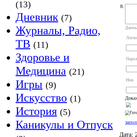
(13)
8.
Дневник
(7)
Журналы, Радио,
Данны
Логи
ТВ
(11)
Здоровье и
Парол
Медицина
(21)
Ник
Игры
(9)
Искусство
(1)
Докаж
История
(5)
Каникулы и Отпуск
запол
Дата:
2