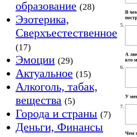
образование
(28)
В че
Эзотерика,
пост
5.
Сверхъестественное
(17)
А лю
Эмоции
(29)
кто 
6.
Актуальное
(15)
Алкоголь, табак,
вещества
У ме
(5)
7.
Города и страны
(7)
Деньги, Финансы
Чем 