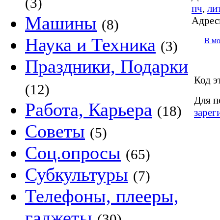
(3)
пч
,
ли
Машины
Адрес
(8)
Наука и Техника
В м
(3)
Праздники, Подарки
Код э
(12)
Для п
Работа, Карьера
(18)
зарег
Советы
(5)
Соц.опросы
(65)
Субкультуры
(7)
Телефоны, плееры,
гаджеты
(30)