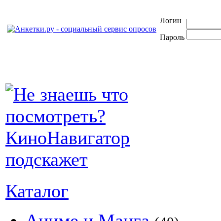
Логин
Пароль
Каталог
Аниме и Манга