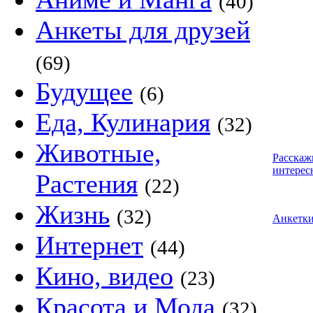
(40)
Анкеты для друзей
(69)
Будущее
(6)
Еда, Кулинария
(32)
Животные,
Расскаж
интерес
Растения
(22)
Жизнь
(32)
Анкетк
Интернет
(44)
Кино, видео
(23)
Красота и Мода
(32)