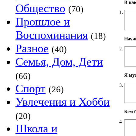
В ка
Общество
(70)
1.
Прошлое и
Воспоминания
(18)
Научн
Разное
(40)
2.
Семья, Дом, Дети
(66)
Я му
Спорт
3.
(26)
Увлечения и Хобби
Кем б
(20)
4.
Школа и