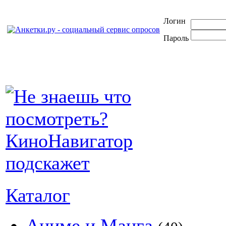
Логин
Пароль
Каталог
Аниме и Манга