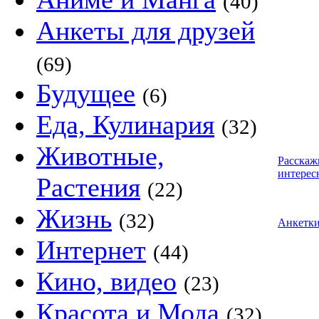
(40)
Анкеты для друзей
(69)
Будущее
(6)
Еда, Кулинария
(32)
Животные,
Расскаж
интерес
Растения
(22)
Жизнь
(32)
Анкетк
Интернет
(44)
Кино, видео
(23)
Красота и Мода
(32)