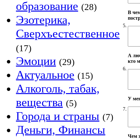
образование
(28)
В че
Эзотерика,
пост
5.
Сверхъестественное
(17)
А лю
Эмоции
(29)
кто 
6.
Актуальное
(15)
Алкоголь, табак,
вещества
У ме
(5)
7.
Города и страны
(7)
Деньги, Финансы
Чем 