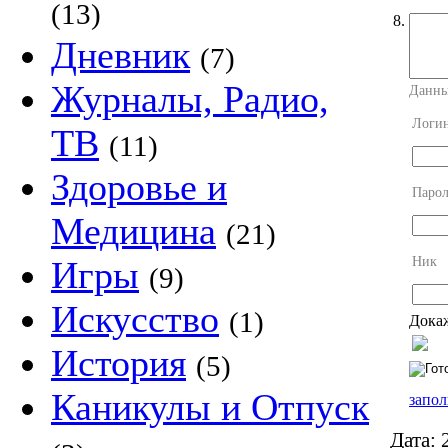
(13)
8.
Дневник
(7)
Журналы, Радио,
Данны
Логи
ТВ
(11)
Здоровье и
Парол
Медицина
(21)
Ник
Игры
(9)
Искусство
(1)
Докаж
История
(5)
Каникулы и Отпуск
запол
Дата:
2