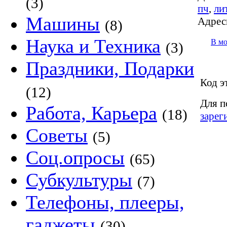
(3)
пч
,
ли
Машины
Адрес
(8)
Наука и Техника
В м
(3)
Праздники, Подарки
Код э
(12)
Для п
Работа, Карьера
(18)
зарег
Советы
(5)
Соц.опросы
(65)
Субкультуры
(7)
Телефоны, плееры,
гаджеты
(30)