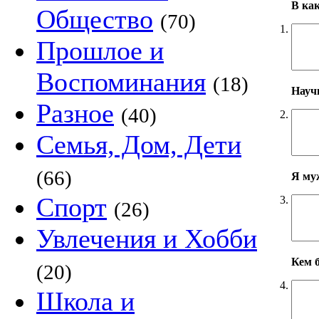
В ка
Общество
(70)
1.
Прошлое и
Воспоминания
(18)
Научн
Разное
(40)
2.
Семья, Дом, Дети
(66)
Я му
Спорт
3.
(26)
Увлечения и Хобби
Кем б
(20)
4.
Школа и