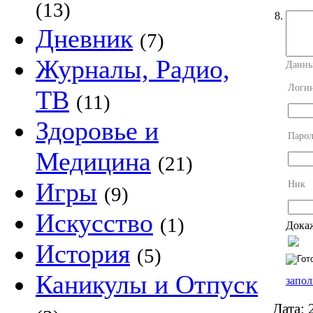
(13)
8.
Дневник
(7)
Журналы, Радио,
Данны
Логи
ТВ
(11)
Здоровье и
Парол
Медицина
(21)
Игры
Ник
(9)
Искусство
(1)
Докаж
История
(5)
Каникулы и Отпуск
запол
Дата:
2