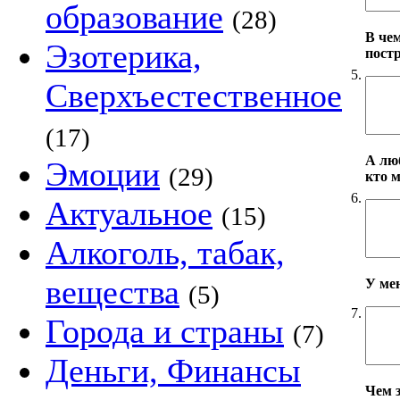
образование
(28)
В че
Эзотерика,
пост
5.
Сверхъестественное
(17)
А лю
Эмоции
(29)
кто 
6.
Актуальное
(15)
Алкоголь, табак,
вещества
У ме
(5)
7.
Города и страны
(7)
Деньги, Финансы
Чем 