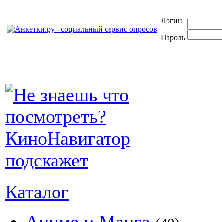
Логин
Пароль
Каталог
Аниме и Манга