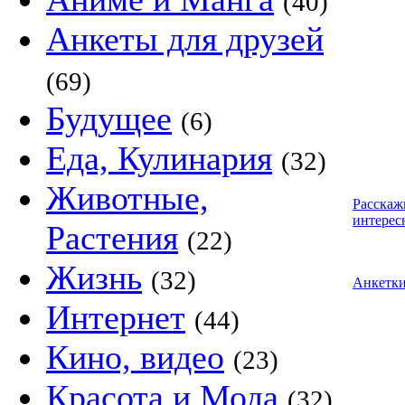
(40)
Анкеты для друзей
(69)
Будущее
(6)
Еда, Кулинария
(32)
Животные,
Расскаж
интерес
Растения
(22)
Жизнь
(32)
Анкетк
Интернет
(44)
Кино, видео
(23)
Красота и Мода
(32)