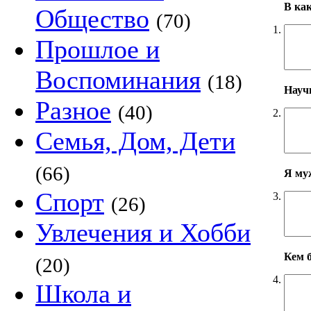
В ка
Общество
(70)
1.
Прошлое и
Воспоминания
(18)
Научн
Разное
(40)
2.
Семья, Дом, Дети
(66)
Я му
Спорт
3.
(26)
Увлечения и Хобби
Кем б
(20)
4.
Школа и