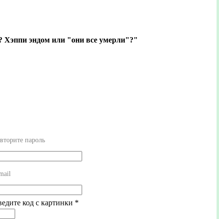
? Хэппи эндом или "они все умерли"?"
вторите пароль
mail
ведите код с картинки
*