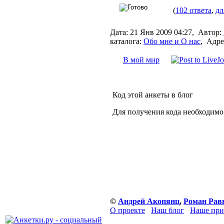
(
102 ответа
,
дл
Дата:
21 Янв 2009 04:27,
Автор:
каталога:
Обо мне и О нас
,
Адре
В мой мир
Код этой анкеты в блог
Для получения кода необходимо
©
Андрей Акопянц
,
Роман Рав
О проекте
Наш блог
Наше при