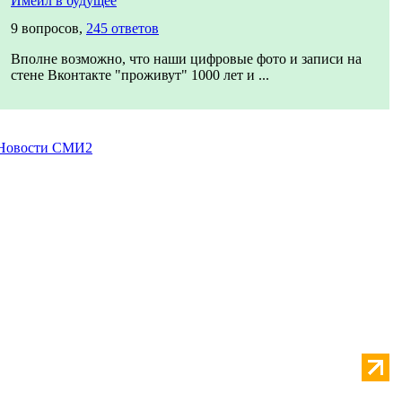
Имейл в будущее
9 вопросов,
245 ответов
Вполне возможно, что наши цифровые фото и записи на
стене Вконтакте "проживут" 1000 лет и ...
Новости СМИ2