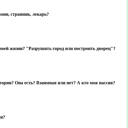
воин, странник, лекарь?
моей жизни? "Разрушить город или построить дворец"?
тории? Она есть? Взаимная или нет? А кто моя пассия?
ни?