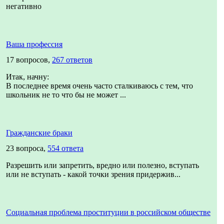
негативно
Ваша профессия
17 вопросов,
267 ответов
Итак, начну:
В последнее время очень часто сталкиваюсь с тем, что
школьник не то что бы не может ...
Гражданские браки
23 вопроса,
554 ответа
Разрешить или запретить, вредно или полезно, вступать
или не вступать - какой точки зрения придержив...
Социальная проблема проституции в российском обществе