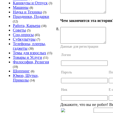
Каникулы и Отпуск
(3)
Машины
(8)
Наука и Техника
(3)
Праздники, Подарки
Чем закончится эта история
(12)
Работа, Карьера
(18)
8.
Советы
(5)
Соц.опросы
(65)
Субкультуры
(7)
Телефоны, плееры,
Данные для регистрации
гаджеты
(30)
Темы для взрослых
(15)
Логин
Товары и Услуги
(11)
Философия, Религия
(19)
Шоппинг
(6)
Пароль
По
Юмор, Шутки,
Приколы
(14)
Ник
E-
Докажите, что вы не робот! В