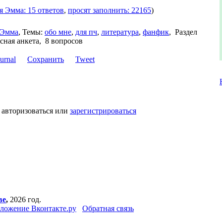
я Эмма: 15 ответов
,
просят заполнить: 22165
)
Эмма
,
Темы:
обо мне
,
для пч
,
литература
,
фанфик
,
Раздел
сная анкета, 8 вопросов
Сохранить
Tweet
 авторизоваться или
зарегистрироваться
ве
,
2026 год.
ложение Вконтакте.ру
Обратная связь