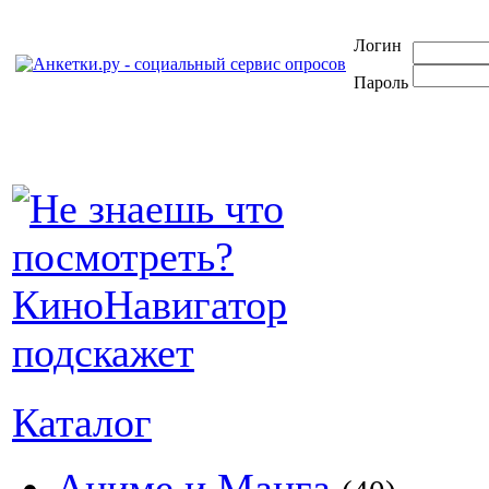
Логин
Пароль
Каталог
Аниме и Манга