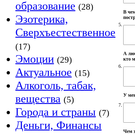
образование
(28)
В че
Эзотерика,
пост
5.
Сверхъестественное
(17)
А лю
Эмоции
(29)
кто 
6.
Актуальное
(15)
Алкоголь, табак,
вещества
У ме
(5)
7.
Города и страны
(7)
Деньги, Финансы
Чем 