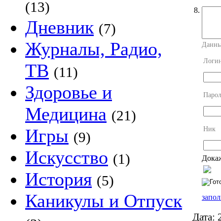
(13)
8.
Дневник
(7)
Журналы, Радио,
Данны
Логи
ТВ
(11)
Здоровье и
Парол
Медицина
(21)
Ник
Игры
(9)
Искусство
(1)
Докаж
История
(5)
Каникулы и Отпуск
запол
Дата:
2