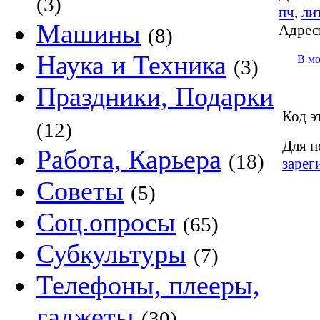
(3)
пч
,
ли
Машины
Адрес
(8)
Наука и Техника
В м
(3)
Праздники, Подарки
Код э
(12)
Для п
Работа, Карьера
(18)
зарег
Советы
(5)
Соц.опросы
(65)
Субкультуры
(7)
Телефоны, плееры,
гаджеты
(30)