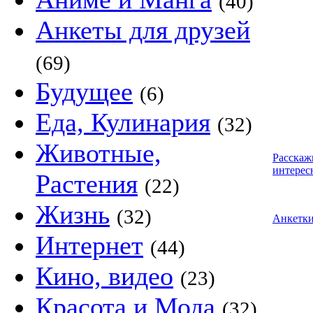
(40)
Анкеты для друзей
(69)
Будущее
(6)
Еда, Кулинария
(32)
Животные,
Расскаж
интерес
Растения
(22)
Жизнь
(32)
Анкетк
Интернет
(44)
Кино, видео
(23)
Красота и Мода
(32)