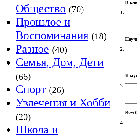
В ка
Общество
(70)
1.
Прошлое и
Воспоминания
(18)
Научн
Разное
(40)
2.
Семья, Дом, Дети
(66)
Я му
Спорт
3.
(26)
Увлечения и Хобби
Кем б
(20)
4.
Школа и