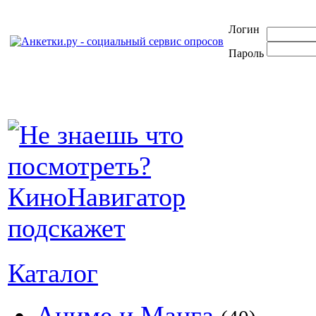
Логин
Пароль
Каталог
Аниме и Манга