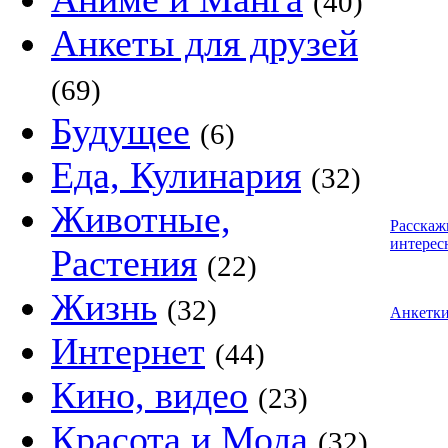
(40)
Анкеты для друзей
(69)
Будущее
(6)
Еда, Кулинария
(32)
Животные,
Расскаж
интерес
Растения
(22)
Жизнь
(32)
Анкетк
Интернет
(44)
Кино, видео
(23)
Красота и Мода
(32)