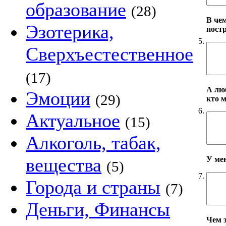
образование
(28)
В че
Эзотерика,
пост
5.
Сверхъестественное
(17)
А лю
Эмоции
(29)
кто 
6.
Актуальное
(15)
Алкоголь, табак,
вещества
У ме
(5)
7.
Города и страны
(7)
Деньги, Финансы
Чем 