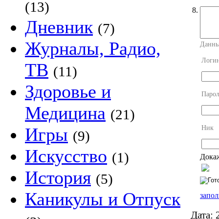
(13)
8.
Дневник
(7)
Журналы, Радио,
Данны
Логи
ТВ
(11)
Здоровье и
Парол
Медицина
(21)
Ник
Игры
(9)
Искусство
(1)
Докаж
История
(5)
Каникулы и Отпуск
запол
Дата:
2