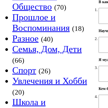
В ка
Общество
(70)
1.
Прошлое и
Воспоминания
(18)
Научн
Разное
(40)
2.
Семья, Дом, Дети
(66)
Я му
Спорт
3.
(26)
Увлечения и Хобби
Кем б
(20)
4.
Школа и