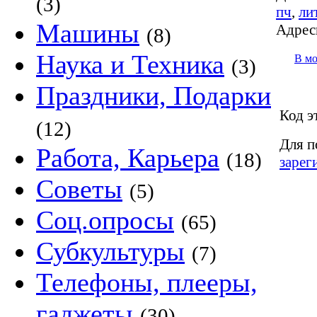
(3)
пч
,
ли
Машины
Адрес
(8)
Наука и Техника
В м
(3)
Праздники, Подарки
Код э
(12)
Для п
Работа, Карьера
(18)
зарег
Советы
(5)
Соц.опросы
(65)
Субкультуры
(7)
Телефоны, плееры,
гаджеты
(30)