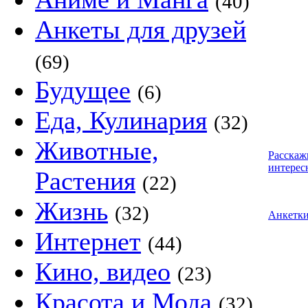
(40)
Анкеты для друзей
(69)
Будущее
(6)
Еда, Кулинария
(32)
Животные,
Расскаж
интерес
Растения
(22)
Жизнь
(32)
Анкетк
Интернет
(44)
Кино, видео
(23)
Красота и Мода
(32)