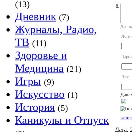
(13)
8.
Дневник
(7)
Журналы, Радио,
Данны
Логи
ТВ
(11)
Здоровье и
Парол
Медицина
(21)
Ник
Игры
(9)
Искусство
(1)
Докаж
История
(5)
Каникулы и Отпуск
запол
Дата:
2