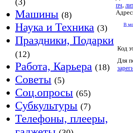
(3)
пч
,
ли
Машины
Адрес
(8)
Наука и Техника
В м
(3)
Праздники, Подарки
Код э
(12)
Для п
Работа, Карьера
(18)
зарег
Советы
(5)
Соц.опросы
(65)
Субкультуры
(7)
Телефоны, плееры,
гаджеты
(30)