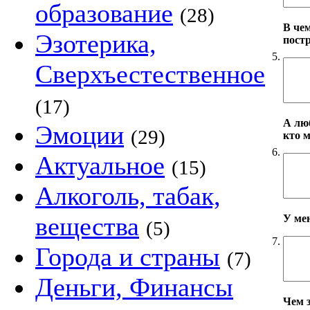
образование
(28)
В че
Эзотерика,
пост
5.
Сверхъестественное
(17)
А лю
Эмоции
(29)
кто 
6.
Актуальное
(15)
Алкоголь, табак,
вещества
У ме
(5)
7.
Города и страны
(7)
Деньги, Финансы
Чем 