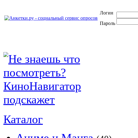
Логин
Пароль
Каталог
Аниме и Манга