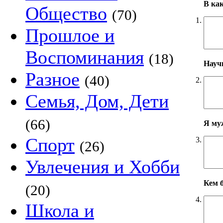
В ка
Общество
(70)
1.
Прошлое и
Воспоминания
(18)
Научн
Разное
(40)
2.
Семья, Дом, Дети
(66)
Я му
Спорт
3.
(26)
Увлечения и Хобби
Кем б
(20)
4.
Школа и