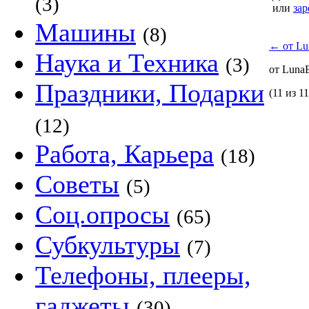
(3)
или
зар
Машины
(8)
←
от Lu
Наука и Техника
(3)
от Lun
Праздники, Подарки
(11 из 11
(12)
Работа, Карьера
(18)
Советы
(5)
Соц.опросы
(65)
Субкультуры
(7)
Телефоны, плееры,
гаджеты
(30)