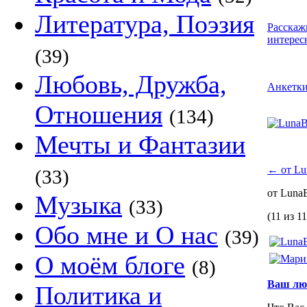
Литература, Поэзия
Расскаж
интерес
(39)
Любовь, Дружба,
Анкетк
Отношения
(134)
Мечты и Фантазии
←
от Lu
(33)
от Lun
Музыка
(33)
(11 из 11
Обо мне и О нас
(39)
О моём блоге
(8)
Ваш люб
Политика и