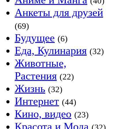
(40)
Анкеты для друзей
(69)
Будущее
(6)
Еда, Кулинария
(32)
Животные,
Растения
(22)
Жизнь
(32)
Интернет
(44)
Кино, видео
(23)
Красота и Мода
(32)