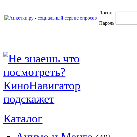
Логин
Пароль
Каталог
Аниме и Манга