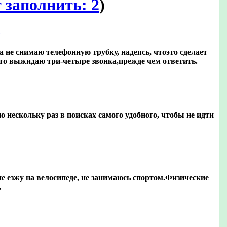
 заполнить: 2
)
да не снимаю телефонную трубку, надеясь, чтоэто сделает
, то выжидаю три-четыре звонка,прежде чем ответить.
 нескольку раз в поисках самого удобного, чтобы не идти
не езжу на велосипеде, не занимаюсь спортом.Физические
.