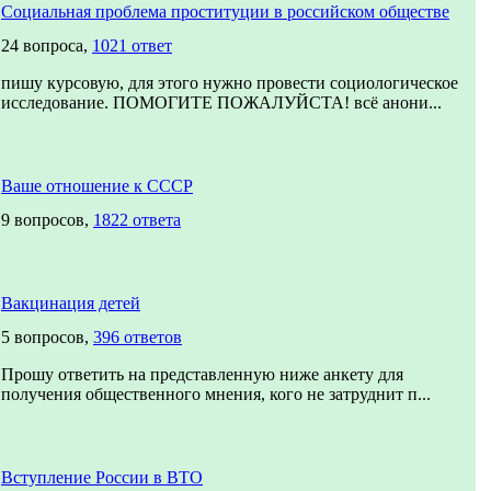
Социальная проблема проституции в российском обществе
24 вопроса,
1021 ответ
пишу курсовую, для этого нужно провести социологическое
исследование. ПОМОГИТЕ ПОЖАЛУЙСТА! всё анони...
Ваше отношение к СССР
9 вопросов,
1822 ответа
Вакцинация детей
5 вопросов,
396 ответов
Прошу ответить на представленную ниже анкету для
получения общественного мнения, кого не затруднит п...
Вступление России в ВТО