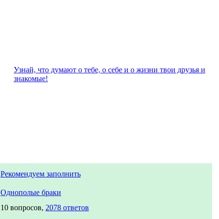
Узнай, что думают о тебе, о себе и о жизни твои друзья и
знакомые!
Рекомендуем заполнить
Однополые браки
10 вопросов,
2078 ответов