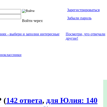
Зарегистрироваться
Забыли пароль
Войти через:
ниях - выбери и заполни интересные
Посмотри, что отвeчали
другие!
ноклассники
?
(
142 ответа
,
для Юлия: 140