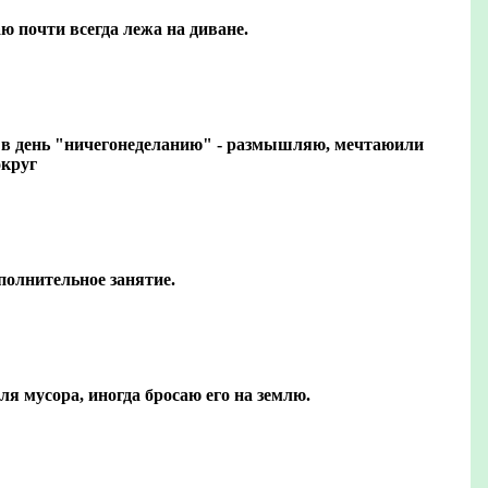
ю почти всегда лежа на диване.
 в день "ничегонеделанию" - размышляю, мечтаюили
округ
полнительное занятие.
ля мусора, иногда бросаю его на землю.