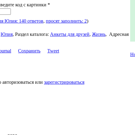
Введите код с картинки
*
ля Юлия: 140 ответов
,
просят заполнить: 2
)
Юлия
,
Раздел каталога:
Анкеты для друзей
,
Жизнь
,
Адресная
Сохранить
Tweet
Н
о авторизоваться или
зарегистрироваться