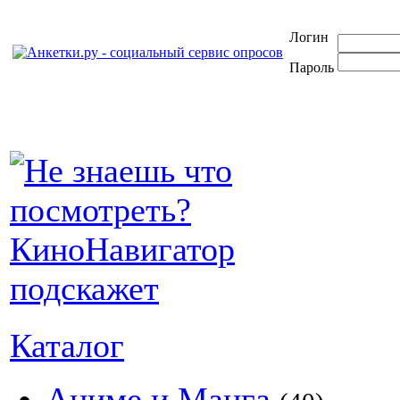
Логин
Пароль
Каталог
Аниме и Манга