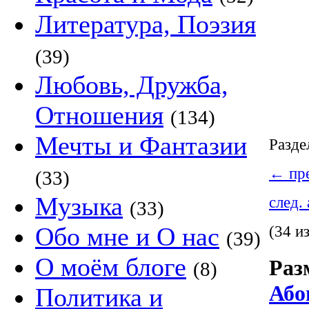
Литература, Поэзия
(39)
Любовь, Дружба,
Отношения
(134)
Мечты и Фантазии
Разде
←
пре
(33)
Музыка
след.
(33)
Обо мне и О нас
(34 и
(39)
О моём блоге
Раз
(8)
Або
Политика и