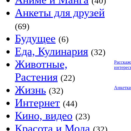
(40)
Анкеты для друзей
(69)
Будущее
(6)
Еда, Кулинария
(32)
Животные,
Расскаж
интерес
Растения
(22)
Жизнь
Анкетк
(32)
Интернет
(44)
Кино, видео
(23)
Красота и Мода
(32)