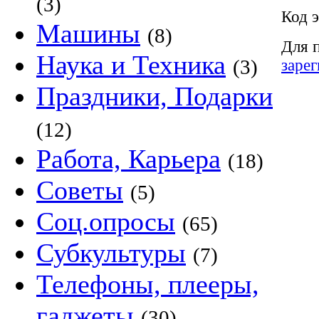
(3)
Код э
Машины
(8)
Для 
Наука и Техника
(3)
заре
Праздники, Подарки
(12)
Работа, Карьера
(18)
Советы
(5)
Соц.опросы
(65)
Субкультуры
(7)
Телефоны, плееры,
гаджеты
(30)