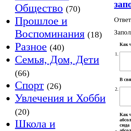
зап
Общество
(70)
Прошлое и
Ответ
Воспоминания
Запол
(18)
Разное
Как 
(40)
1.
Семья, Дом, Дети
(66)
В св
Спорт
(26)
2.
Увлечения и Хобби
(20)
Как ч
абсо
Школа и
сюда 
абсол