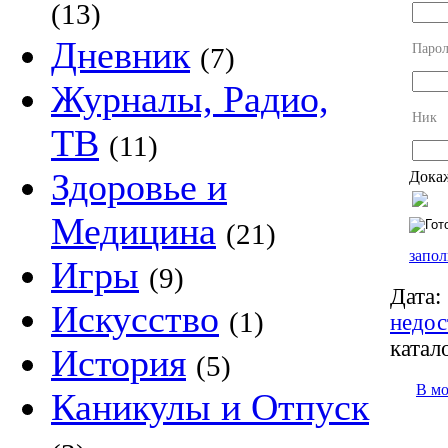
(13)
Дневник
Парол
(7)
Журналы, Радио,
Ник
ТВ
(11)
Здоровье и
Докаж
Медицина
(21)
запол
Игры
(9)
Дата:
Искусство
(1)
недос
катал
История
(5)
В м
Каникулы и Отпуск