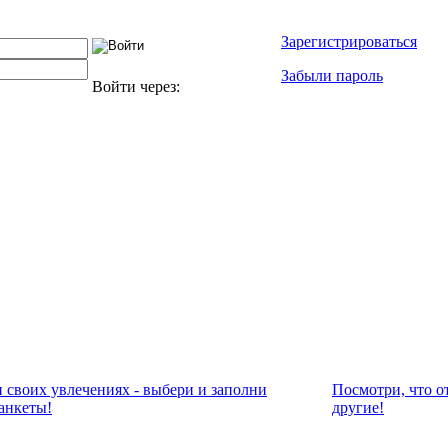
Зарегистрироваться
Забыли пароль
Войти через:
и своих увлечениях - выбери и заполни
Посмотри, что о
анкеты!
другие!