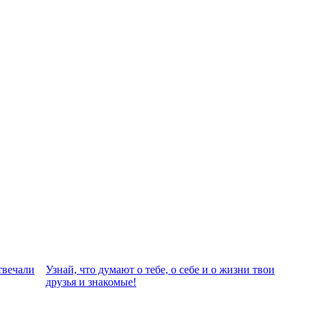
твeчали
Узнай, что думают о тебе, о себе и о жизни твои
друзья и знакомые!