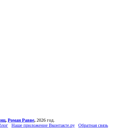
янц
,
Роман Равве
,
2026 год.
блог
Наше приложение Вконтакте.ру
Обратная связь