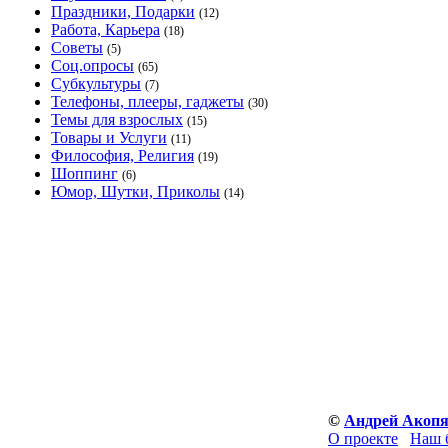
Праздники, Подарки
(12)
Работа, Карьера
(18)
Советы
(5)
Соц.опросы
(65)
Субкультуры
(7)
Телефоны, плееры, гаджеты
(30)
Темы для взрослых
(15)
Товары и Услуги
(11)
Философия, Религия
(19)
Шоппинг
(6)
Юмор, Шутки, Приколы
(14)
©
Андрей Акоп
О проекте
Наш 