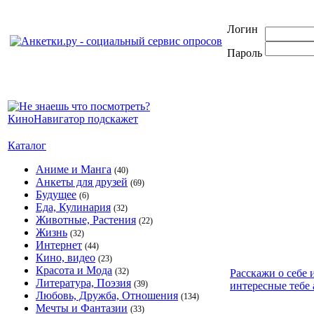
Логин
Пароль
Каталог
Аниме и Манга
(40)
Анкеты для друзей
(69)
Будущее
(6)
Еда, Кулинария
(32)
Животные, Растения
(22)
Жизнь
(32)
Интернет
(44)
Кино, видео
(23)
Красота и Мода
(32)
Расскажи о себе 
Литература, Поэзия
(39)
интересные тебе 
Любовь, Дружба, Отношения
(134)
Мечты и Фантазии
(33)