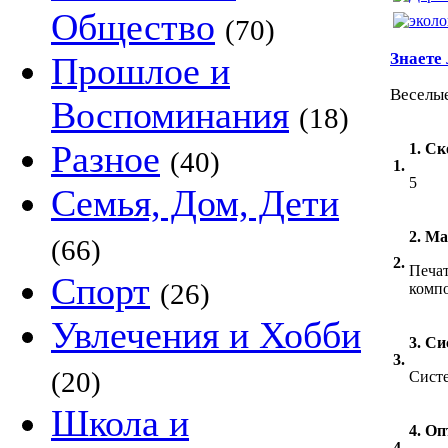
Общество
(70)
Знаете
Прошлое и
Веселы
Воспоминания
(18)
Разное
1. С
(40)
1.
5
Семья, Дом, Дети
2. Ма
(66)
2.
Печат
Спорт
(26)
комп
Увлечения и Хобби
3. Си
3.
(20)
Сист
Школа и
4. О
4.