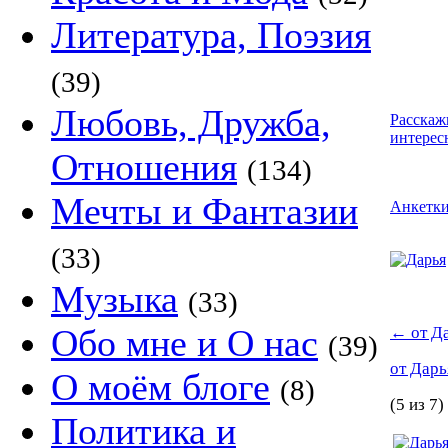
Литература, Поэзия
(39)
Любовь, Дружба,
Расскаж
интерес
Отношения
(134)
Мечты и Фантазии
Анкетк
(33)
Музыка
(33)
Обо мне и О нас
←
от Д
(39)
от Дар
О моём блоге
(8)
(5 из 7)
Политика и