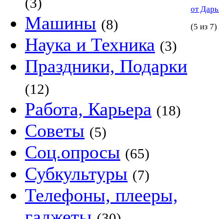
(3)
от Дар
Машины
(8)
(5 из 7)
Наука и Техника
(3)
Праздники, Подарки
(12)
Работа, Карьера
(18)
Советы
(5)
Соц.опросы
(65)
Субкультуры
(7)
Телефоны, плееры,
гаджеты
(30)