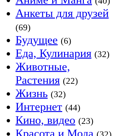
(40)
Анкеты для друзей
(69)
Будущее
(6)
Еда, Кулинария
(32)
Животные,
Растения
(22)
Жизнь
(32)
Интернет
(44)
Кино, видео
(23)
Красота и Мода
(32)