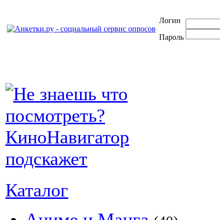
Логин
Пароль
Каталог
Аниме и Манга