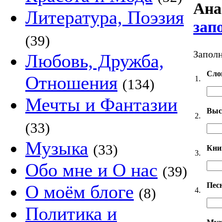
Ана
Литература, Поэзия
зап
(39)
Заполн
Любовь, Дружба,
Сло
Отношения
1.
(134)
Мечты и Фантазии
Выс
2.
(33)
Музыка
(33)
Кни
3.
Обо мне и О нас
(39)
Пес
О моём блоге
(8)
4.
Политика и