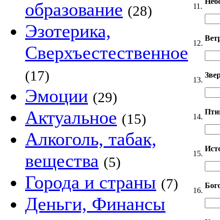
Неб
образование
11.
(28)
Эзотерика,
Вет
12.
Сверхъестественное
(17)
Звер
13.
Эмоции
(29)
Актуальное
Пти
(15)
14.
Алкоголь, табак,
Ист
15.
вещества
(5)
Города и страны
(7)
Бог
16.
Деньги, Финансы