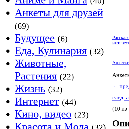
(40)
Анкеты для друзей
(69)
Будущее
(6)
Расскаж
интерес
Еда, Кулинария
(32)
Животные,
Анкетк
Растения
Анке
(22)
Жизнь
←
пред
(32)
след. 
Интернет
(44)
(10 из
Кино, видео
(23)
Опи
Красота и Мода
(32)