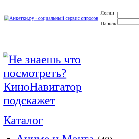
Логин
Пароль
Каталог
Аниме и Манга