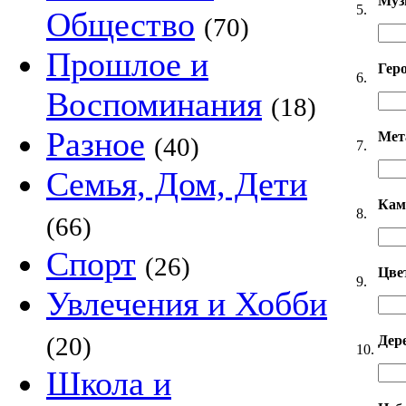
Муз
5.
Общество
(70)
Прошлое и
Гер
6.
Воспоминания
(18)
Разное
Мет
(40)
7.
Семья, Дом, Дети
Кам
8.
(66)
Спорт
(26)
Цве
9.
Увлечения и Хобби
(20)
Дер
10.
Школа и