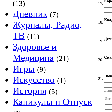
Кор
(13)
17.
Дневник
(7)
Кол
Журналы, Радио,
18.
ТВ
(11)
Дем
19.
Здоровье и
Медицина
(21)
Ска
20.
Игры
(9)
Люб
Искусство
21.
(1)
История
(5)
Данн
Каникулы и Отпуск
Лог