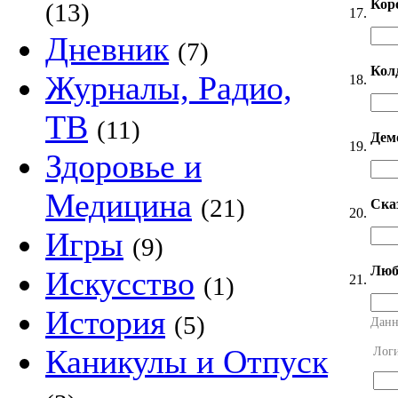
Кор
(13)
17.
Дневник
(7)
Кол
Журналы, Радио,
18.
ТВ
(11)
Дем
19.
Здоровье и
Медицина
(21)
Ска
20.
Игры
(9)
Люб
Искусство
21.
(1)
История
(5)
Данн
Каникулы и Отпуск
Лог