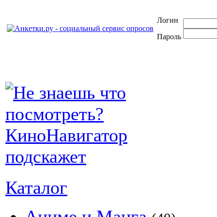
Логин
Пароль
Каталог
Аниме и Манга