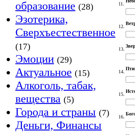
Неб
образование
11.
(28)
Эзотерика,
Вет
12.
Сверхъестественное
(17)
Звер
13.
Эмоции
(29)
Актуальное
Пти
(15)
14.
Алкоголь, табак,
Ист
15.
вещества
(5)
Города и страны
(7)
Бог
16.
Деньги, Финансы