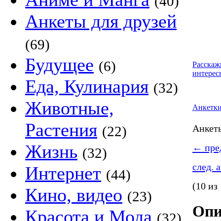
(40)
Анкеты для друзей
(69)
Будущее
(6)
Расскаж
интерес
Еда, Кулинария
(32)
Животные,
Анкетк
Растения
Анке
(22)
Жизнь
←
пред
(32)
след. 
Интернет
(44)
(10 из
Кино, видео
(23)
Опи
Красота и Мода
(32)