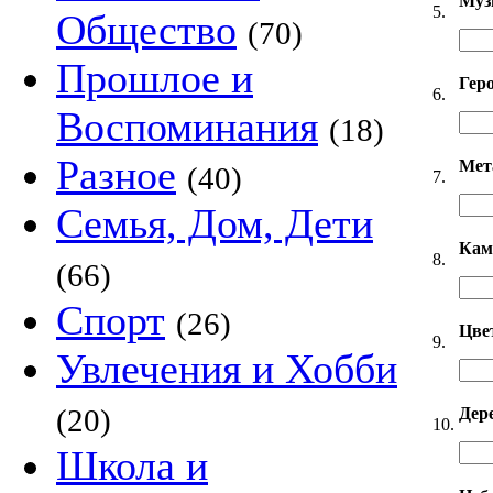
Муз
5.
Общество
(70)
Прошлое и
Гер
6.
Воспоминания
(18)
Разное
Мет
(40)
7.
Семья, Дом, Дети
Кам
8.
(66)
Спорт
(26)
Цве
9.
Увлечения и Хобби
(20)
Дер
10.
Школа и