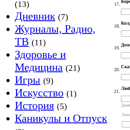
Кор
(13)
17.
Дневник
(7)
Кол
Журналы, Радио,
18.
ТВ
(11)
Дем
19.
Здоровье и
Медицина
(21)
Ска
20.
Игры
(9)
Люб
Искусство
21.
(1)
История
(5)
Данн
Каникулы и Отпуск
Лог