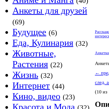
(40)
Анкеты для друзей
(69)
Будущее
(6)
Расскаж
интерес
Еда, Кулинария
(32)
Животные,
Анкетк
Растения
Анке
(22)
Жизнь
←
пред
(32)
след. 
Интернет
(44)
(10 из
Кино, видео
(23)
Опи
Красота и Мода
(32)