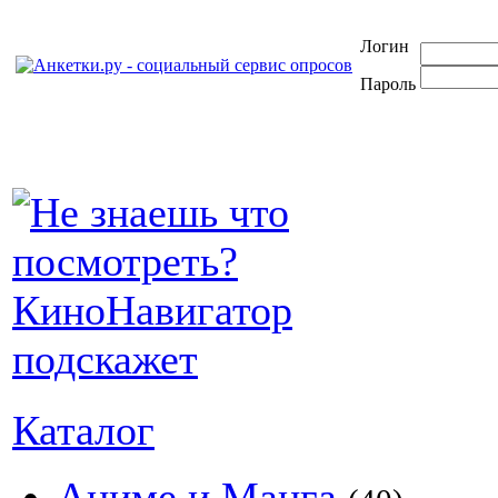
Логин
Пароль
Каталог
Аниме и Манга