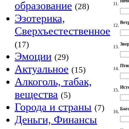
Неб
образование
11.
(28)
Эзотерика,
Вет
12.
Сверхъестественное
(17)
Звер
13.
Эмоции
(29)
Актуальное
Пти
(15)
14.
Алкоголь, табак,
Ист
15.
вещества
(5)
Города и страны
(7)
Бог
16.
Деньги, Финансы