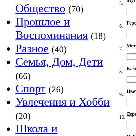
Муз
5.
Общество
(70)
Прошлое и
Гер
6.
Воспоминания
(18)
Разное
Мет
(40)
7.
Семья, Дом, Дети
Кам
8.
(66)
Спорт
(26)
Цве
9.
Увлечения и Хобби
(20)
Дер
10.
Школа и