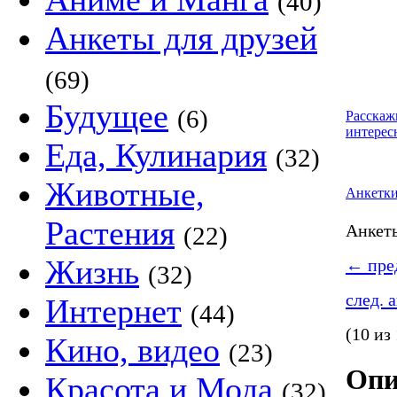
(40)
Анкеты для друзей
(69)
Будущее
(6)
Расскаж
интерес
Еда, Кулинария
(32)
Животные,
Анкетк
Растения
Анке
(22)
Жизнь
←
пред
(32)
след. 
Интернет
(44)
(10 из
Кино, видео
(23)
Опи
Красота и Мода
(32)