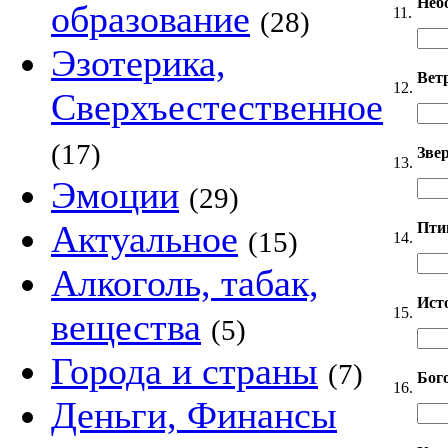
Неб
образование
11.
(28)
Эзотерика,
Вет
12.
Сверхъестественное
(17)
Звер
13.
Эмоции
(29)
Актуальное
Пти
(15)
14.
Алкоголь, табак,
Ист
15.
вещества
(5)
Города и страны
(7)
Бог
16.
Деньги, Финансы