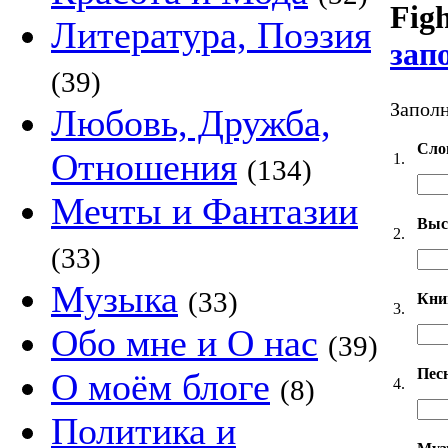
Fig
Литература, Поэзия
зап
(39)
Заполн
Любовь, Дружба,
Сло
Отношения
1.
(134)
Мечты и Фантазии
Выс
2.
(33)
Музыка
(33)
Кни
3.
Обо мне и О нас
(39)
Пес
О моём блоге
(8)
4.
Политика и