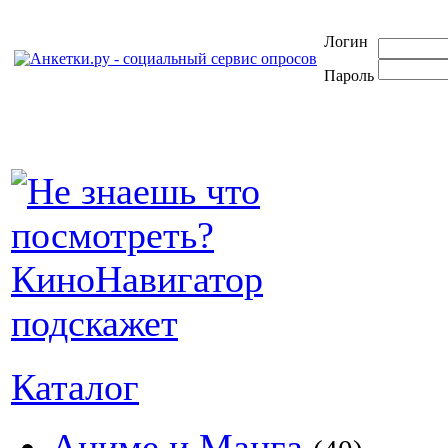
Логин
Пароль
Каталог
Аниме и Манга