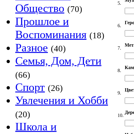
Муз
5.
Общество
(70)
Прошлое и
Гер
6.
Воспоминания
(18)
Разное
Мет
(40)
7.
Семья, Дом, Дети
Кам
8.
(66)
Спорт
(26)
Цве
9.
Увлечения и Хобби
(20)
Дер
10.
Школа и