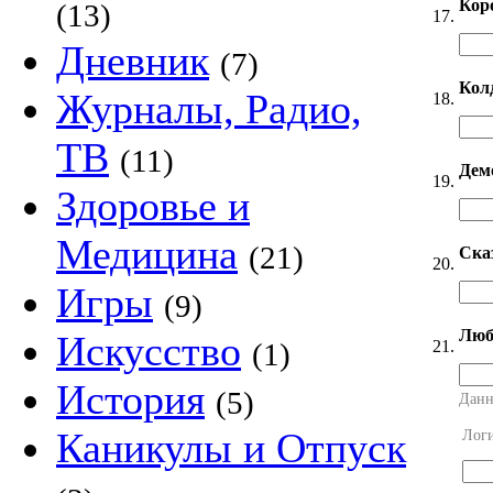
Кор
(13)
17.
Дневник
(7)
Кол
Журналы, Радио,
18.
ТВ
(11)
Дем
19.
Здоровье и
Медицина
(21)
Ска
20.
Игры
(9)
Люб
Искусство
21.
(1)
История
(5)
Данн
Каникулы и Отпуск
Лог