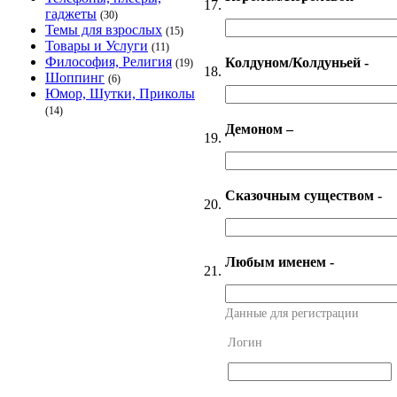
17.
гаджеты
(30)
Темы для взрослых
(15)
Товары и Услуги
(11)
Философия, Религия
Колдуном/Колдуньей -
(19)
18.
Шоппинг
(6)
Юмор, Шутки, Приколы
(14)
Демоном –
19.
Сказочным существом -
20.
Любым именем -
21.
Данные для регистрации
Логин