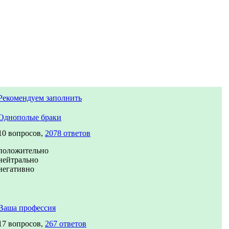
Рекомендуем заполнить
Однополые браки
10 вопросов,
2078 ответов
положительно
нейтрально
негативно
Ваша профессия
17 вопросов,
267 ответов