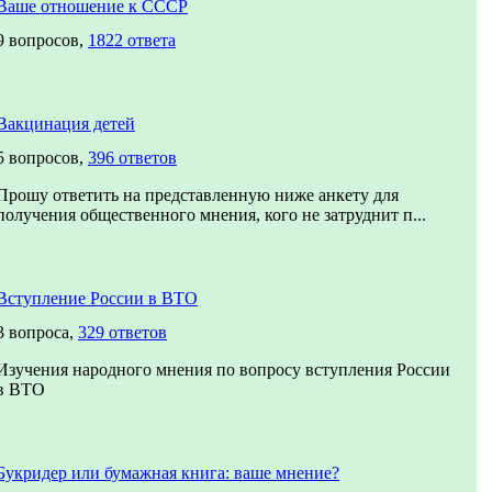
Ваше отношение к СССР
9 вопросов,
1822 ответа
Вакцинация детей
5 вопросов,
396 ответов
Прошу ответить на представленную ниже анкету для
получения общественного мнения, кого не затруднит п...
Вступление России в ВТО
3 вопроса,
329 ответов
Изучения народного мнения по вопросу вступления России
в ВТО
Букридер или бумажная книга: ваше мнение?