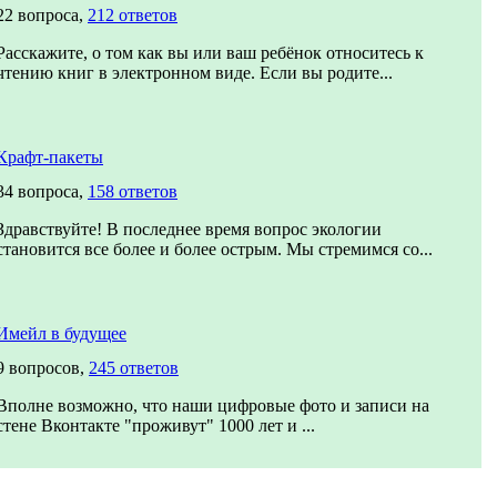
22 вопроса,
212 ответов
Расскажите, о том как вы или ваш ребёнок относитесь к
чтению книг в электронном виде. Если вы родите...
Крафт-пакеты
34 вопроса,
158 ответов
Здравствуйте! В последнее время вопрос экологии
становится все более и более острым. Мы стремимся со...
Имейл в будущее
9 вопросов,
245 ответов
Вполне возможно, что наши цифровые фото и записи на
стене Вконтакте "проживут" 1000 лет и ...