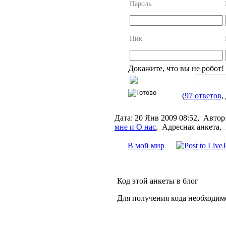
Пароль
Ник
Докажите, что вы не робот!
(
97 ответов
,
Дата:
20 Янв 2009 08:52,
Автор
мне и О нас
,
Адресная анкета, 
В мой мир
Код этой анкеты в блог
Для получения кода необходим