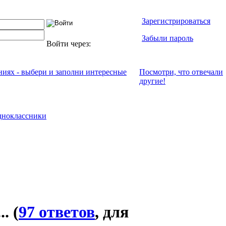
Зарегистрироваться
Забыли пароль
Войти через:
ениях - выбери и заполни интересные
Посмотри, что отвeчали
другие!
ноклассники
..
(
97 ответов
, для