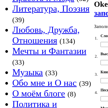
Oke
Литература, Поэзия
зап
(39)
Заполн
Любовь, Дружба,
Сло
Отношения
1.
(134)
Мечты и Фантазии
Выс
2.
(33)
Музыка
(33)
Кни
3.
Обо мне и О нас
(39)
Пес
О моём блоге
(8)
4.
Политика и