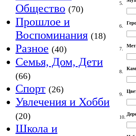
Муз
5.
Общество
(70)
Прошлое и
Гер
6.
Воспоминания
(18)
Разное
Мет
(40)
7.
Семья, Дом, Дети
Кам
8.
(66)
Спорт
(26)
Цве
9.
Увлечения и Хобби
(20)
Дер
10.
Школа и