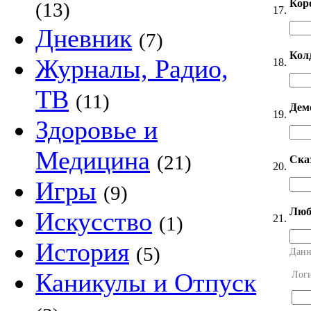
Кор
(13)
17.
Дневник
(7)
Кол
Журналы, Радио,
18.
ТВ
(11)
Дем
19.
Здоровье и
Медицина
(21)
Ска
20.
Игры
(9)
Люб
Искусство
21.
(1)
История
(5)
Данн
Каникулы и Отпуск
Лог