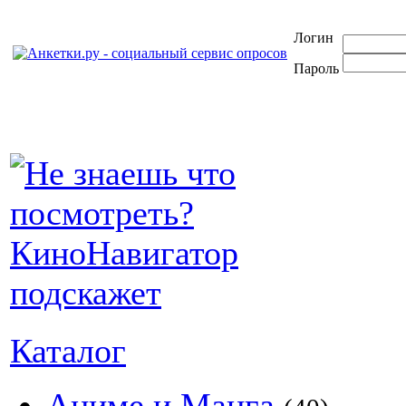
Логин
Пароль
Каталог
Аниме и Манга