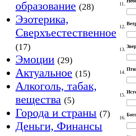
Неб
образование
11.
(28)
Эзотерика,
Вет
12.
Сверхъестественное
(17)
Звер
13.
Эмоции
(29)
Актуальное
Пти
(15)
14.
Алкоголь, табак,
Ист
15.
вещества
(5)
Города и страны
(7)
Бог
16.
Деньги, Финансы