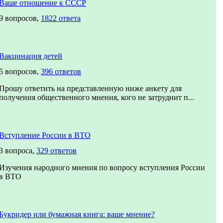
Ваше отношение к СССР
9 вопросов,
1822 ответа
Вакцинация детей
5 вопросов,
396 ответов
Прошу ответить на представленную ниже анкету для
получения общественного мнения, кого не затруднит п...
Вступление России в ВТО
3 вопроса,
329 ответов
Изучения народного мнения по вопросу вступления России
в ВТО
Букридер или бумажная книга: ваше мнение?