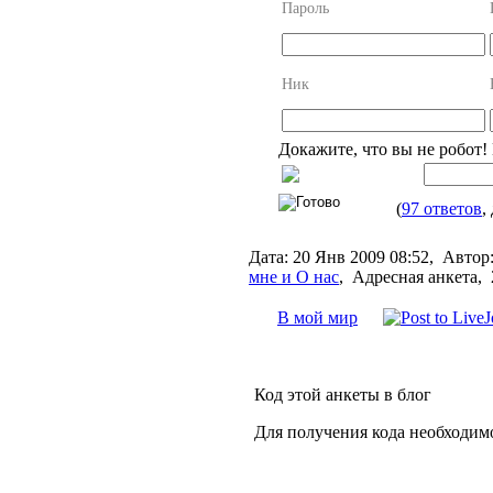
Пароль
Ник
Докажите, что вы не робот!
(
97 ответов
,
Дата:
20 Янв 2009 08:52,
Автор
мне и О нас
,
Адресная анкета, 
В мой мир
Код этой анкеты в блог
Для получения кода необходим