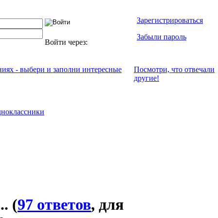
Зарегистрироваться
Забыли пароль
Войти через:
ниях - выбери и заполни интересные
Посмотри, что отвeчали
другие!
ноклассники
..
(
97 ответов
, для