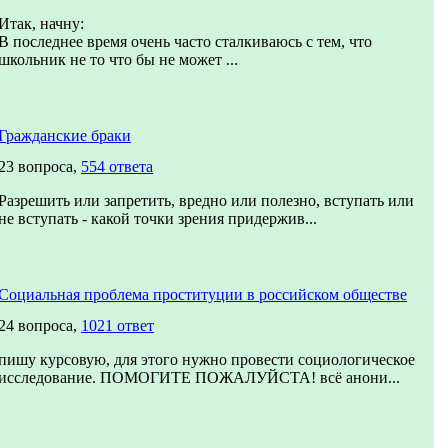
Итак, начну:
В последнее время очень часто сталкиваюсь с тем, что
школьник не то что бы не может ...
Гражданские браки
23 вопроса,
554 ответа
Разрешить или запретить, вредно или полезно, вступать или
не вступать - какой точки зрения придержив...
Социальная проблема проституции в российском обществе
24 вопроса,
1021 ответ
пишу курсовую, для этого нужно провести социологическое
исследование. ПОМОГИТЕ ПОЖАЛУЙСТА! всё анони...