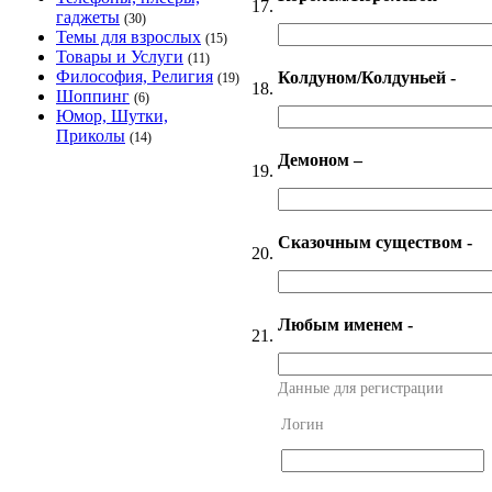
17.
гаджеты
(30)
Темы для взрослых
(15)
Товары и Услуги
(11)
Философия, Религия
Колдуном/Колдуньей -
(19)
18.
Шоппинг
(6)
Юмор, Шутки,
Приколы
(14)
Демоном –
19.
Сказочным существом -
20.
Любым именем -
21.
Данные для регистрации
Логин