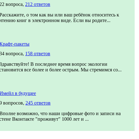
22 вопроса,
212 ответов
Расскажите, о том как вы или ваш ребёнок относитесь к
чтению книг в электронном виде. Если вы родите...
Крафт-пакеты
34 вопроса,
158 ответов
Здравствуйте! В последнее время вопрос экологии
становится все более и более острым. Мы стремимся со...
Имейл в будущее
9 вопросов,
245 ответов
Вполне возможно, что наши цифровые фото и записи на
стене Вконтакте "проживут" 1000 лет и ...