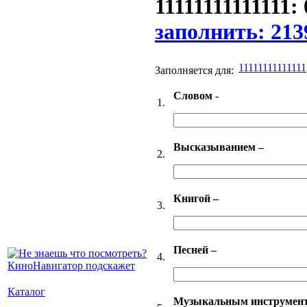
11111111111111:
заполнить: 213
11111111111111
Заполняется для:
Словом -
1.
Высказыванием –
2.
Книгой –
3.
Песней –
4.
Каталог
Музыкальным инструмен