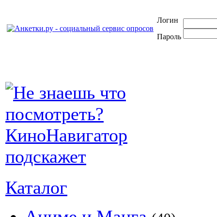
Логин
Пароль
Каталог
Аниме и Манга