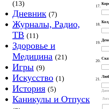
(13)
Кор
17.
Дневник
(7)
Журналы, Радио,
Кол
18.
ТВ
(11)
Дем
19.
Здоровье и
Медицина
(21)
Ска
20.
Игры
(9)
Искусство
Люб
(1)
21.
История
(5)
Данн
Каникулы и Отпуск
Лог