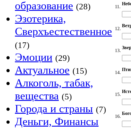
образование
Неб
(28)
11.
Эзотерика,
Вет
Сверхъестественное
12.
(17)
Звер
13.
Эмоции
(29)
Актуальное
(15)
Пти
14.
Алкоголь, табак,
Ист
вещества
15.
(5)
Города и страны
(7)
Бог
16.
Деньги, Финансы