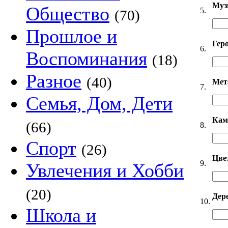
Муз
Общество
5.
(70)
Прошлое и
Гер
6.
Воспоминания
(18)
Разное
(40)
Мет
7.
Семья, Дом, Дети
Кам
(66)
8.
Спорт
(26)
Цве
9.
Увлечения и Хобби
(20)
Дер
10.
Школа и