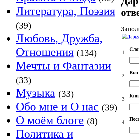
Дар
Литература, Поэзия
отв
(39)
Запол
Любовь, Дружба,
Отношения
Сло
(134)
1.
Мечты и Фантазии
Выс
2.
(33)
Музыка
(33)
Кни
3.
Обо мне и О нас
(39)
О моём блоге
(8)
Пес
4.
Политика и