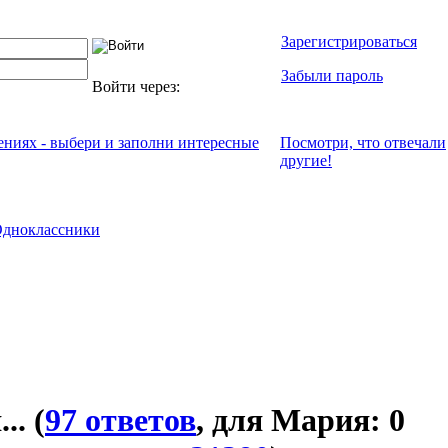
Зарегистрироваться
Забыли пароль
Войти через:
чениях - выбери и заполни интересные
Посмотри, что отвeчали
другие!
дноклассники
...
(
97 ответов
, для Мария: 0