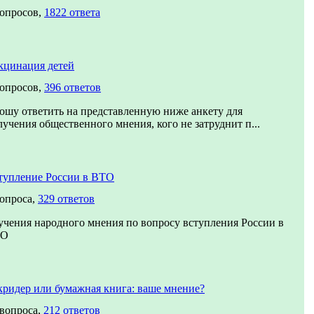
вопросов,
1822 ответа
кцинация детей
вопросов,
396 ответов
ошу ответить на представленную ниже анкету для
лучения общественного мнения, кого не затруднит п...
тупление России в ВТО
вопроса,
329 ответов
учения народного мнения по вопросу вступления России в
ТО
кридер или бумажная книга: ваше мнение?
 вопроса,
212 ответов