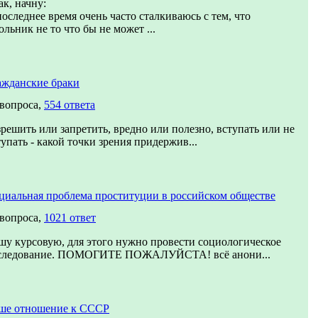
ак, начну:
последнее время очень часто сталкиваюсь с тем, что
ольник не то что бы не может ...
ажданские браки
 вопроса,
554 ответа
зрешить или запретить, вредно или полезно, вступать или не
тупать - какой точки зрения придержив...
циальная проблема проституции в российском обществе
 вопроса,
1021 ответ
шу курсовую, для этого нужно провести социологическое
следование. ПОМОГИТЕ ПОЖАЛУЙСТА! всё анони...
ше отношение к СССР