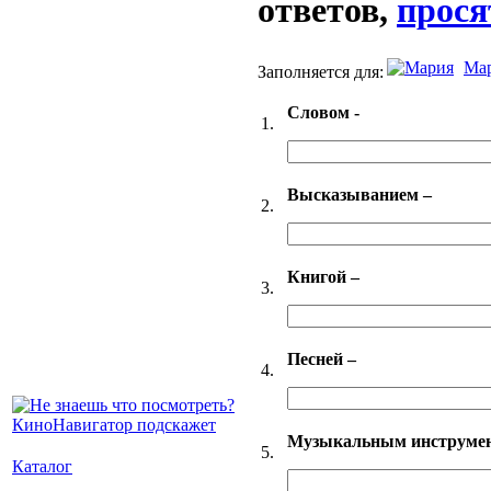
ответов,
прося
Ма
Заполняется для:
Словом -
1.
Высказыванием –
2.
Книгой –
3.
Песней –
4.
Музыкальным инструме
5.
Каталог