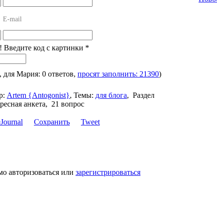
E-mail
! Введите код с картинки
*
, для Мария: 0 ответов,
просят заполнить: 21390
)
р:
Artem {Antogonist}
,
Темы:
для блога
,
Раздел
ресная анкета, 21 вопрос
Сохранить
Tweet
мо авторизоваться или
зарегистрироваться