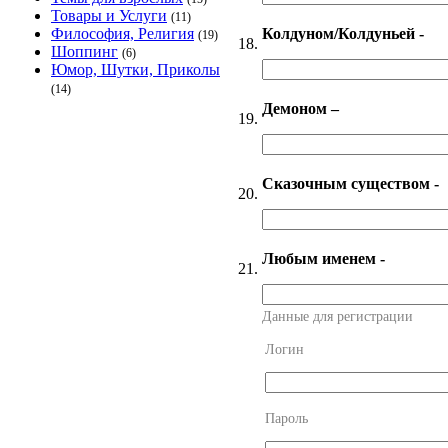
Товары и Услуги
(11)
Колдуном/Колдуньей -
Философия, Религия
(19)
18.
Шоппинг
(6)
Юмор, Шутки, Приколы
(14)
Демоном –
19.
Сказочным существом -
20.
Любым именем -
21.
Данные для регистрации
Логин
Пароль