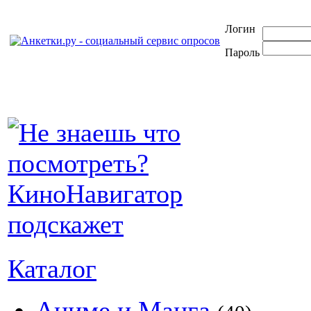
Логин
Пароль
Каталог
Аниме и Манга