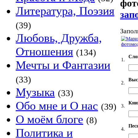
фот
Литература, Поэзия
зап
(39)
Запол
Любовь, Дружба,
Отношения
(134)
Сло
1.
Мечты и Фантазии
(33)
Выс
2.
Музыка
(33)
Обо мне и О нас
Кни
(39)
3.
О моём блоге
(8)
Пес
4.
Политика и