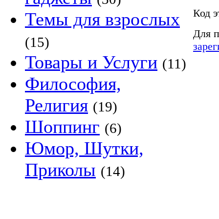
Код э
Темы для взрослых
Для п
(15)
зарег
Товары и Услуги
(11)
Философия,
Религия
(19)
Шоппинг
(6)
Юмор, Шутки,
Приколы
(14)