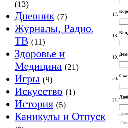
(13)
Кор
Дневник
17.
(7)
Журналы, Радио,
Кол
18.
ТВ
(11)
Здоровье и
Дем
19.
Медицина
(21)
Игры
Ска
(9)
20.
Искусство
(1)
Люб
21.
История
(5)
Каникулы и Отпуск
Данн
Лог