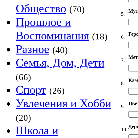
Общество
(70)
Муз
5.
Прошлое и
Воспоминания
Гер
(18)
6.
Разное
(40)
Мет
Семья, Дом, Дети
7.
(66)
Кам
8.
Спорт
(26)
Увлечения и Хобби
Цве
9.
(20)
Дер
Школа и
10.