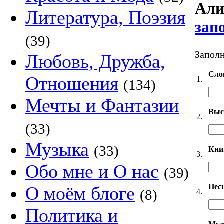
Али
Литература, Поэзия
зап
(39)
Заполн
Любовь, Дружба,
Сло
Отношения
1.
(134)
Мечты и Фантазии
Выс
2.
(33)
Музыка
(33)
Кни
3.
Обо мне и О нас
(39)
Пес
О моём блоге
(8)
4.
Политика и