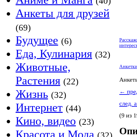
(40)
Анкеты для друзей
(69)
Будущее
(6)
Расскаж
интерес
Еда, Кулинария
(32)
Животные,
Анкетк
Растения
Анке
(22)
Жизнь
←
пред
(32)
след. 
Интернет
(44)
(9 из 1
Кино, видео
(23)
Опи
Красота и Мода
(32)