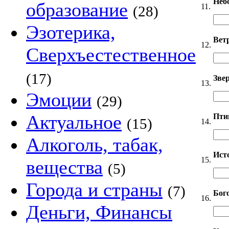
Неб
образование
11.
(28)
Эзотерика,
Вет
12.
Сверхъестественное
(17)
Звер
13.
Эмоции
(29)
Актуальное
Пти
(15)
14.
Алкоголь, табак,
Ист
15.
вещества
(5)
Города и страны
(7)
Бог
16.
Деньги, Финансы