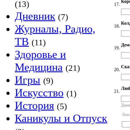
Кор
(13)
17.
Дневник
(7)
Кол
Журналы, Радио,
18.
ТВ
(11)
Дем
19.
Здоровье и
Медицина
(21)
Ска
20.
Игры
(9)
Люб
Искусство
21.
(1)
История
(5)
Данн
Каникулы и Отпуск
Лог