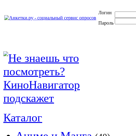
Логин
Пароль
Каталог
Аниме и Манга