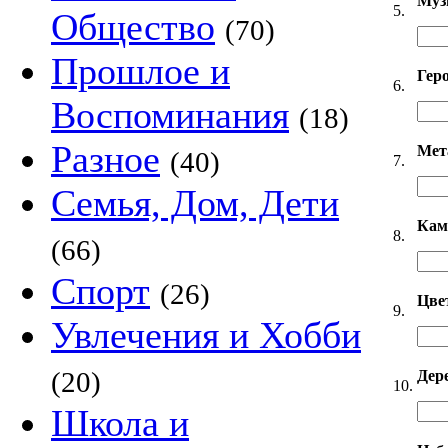
Муз
5.
Общество
(70)
Прошлое и
Гер
6.
Воспоминания
(18)
Разное
Мет
(40)
7.
Семья, Дом, Дети
Кам
8.
(66)
Спорт
(26)
Цве
9.
Увлечения и Хобби
(20)
Дер
10.
Школа и