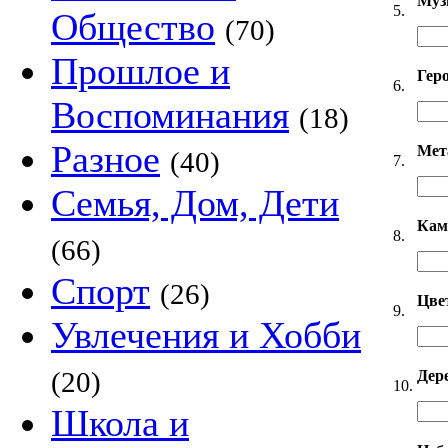
Муз
5.
Общество
(70)
Прошлое и
Гер
6.
Воспоминания
(18)
Разное
Мет
(40)
7.
Семья, Дом, Дети
Кам
8.
(66)
Спорт
(26)
Цве
9.
Увлечения и Хобби
(20)
Дер
10.
Школа и