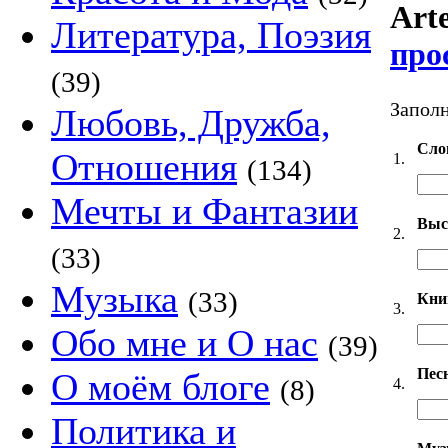
Arte
Литература, Поэзия
про
(39)
Заполн
Любовь, Дружба,
Сло
Отношения
1.
(134)
Мечты и Фантазии
Выс
2.
(33)
Музыка
(33)
Кни
3.
Обо мне и О нас
(39)
Пес
О моём блоге
(8)
4.
Политика и