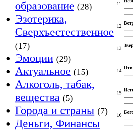
Неб
образование
11.
(28)
Эзотерика,
Вет
12.
Сверхъестественное
(17)
Звер
13.
Эмоции
(29)
Актуальное
Пти
(15)
14.
Алкоголь, табак,
Ист
15.
вещества
(5)
Города и страны
(7)
Бог
16.
Деньги, Финансы