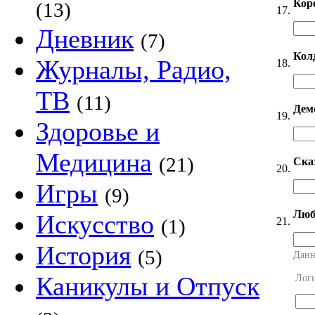
Кор
(13)
17.
Дневник
(7)
Кол
Журналы, Радио,
18.
ТВ
(11)
Дем
19.
Здоровье и
Медицина
(21)
Ска
20.
Игры
(9)
Люб
Искусство
21.
(1)
История
(5)
Данн
Каникулы и Отпуск
Лог