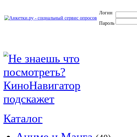
Логин
Пароль
Каталог
Аниме и Манга