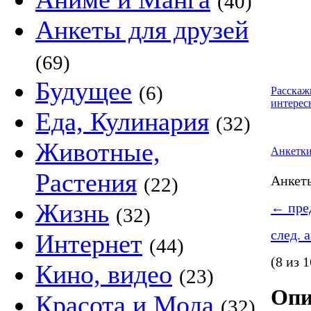
(40)
Анкеты для друзей
(69)
Будущее
(6)
Расскаж
интерес
Еда, Кулинария
(32)
Животные,
Анкетк
Растения
Анке
(22)
Жизнь
←
пред
(32)
след. 
Интернет
(44)
(8 из 1
Кино, видео
(23)
Опи
Красота и Мода
(32)