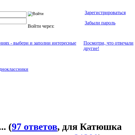
Зарегистрироваться
Забыли пароль
Войти через:
ениях - выбери и заполни интересные
Посмотри, что отвeчали
другие!
дноклассники
..
(
97 ответов
, для Катюшка