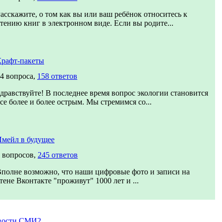
асскажите, о том как вы или ваш ребёнок относитесь к
тению книг в электронном виде. Если вы родите...
Крафт-пакеты
4 вопроса,
158 ответов
дравствуйте! В последнее время вопрос экологии становится
се более и более острым. Мы стремимся со...
мейл в будущее
 вопросов,
245 ответов
полне возможно, что наши цифровые фото и записи на
тене Вконтакте "проживут" 1000 лет и ...
вости СМИ2