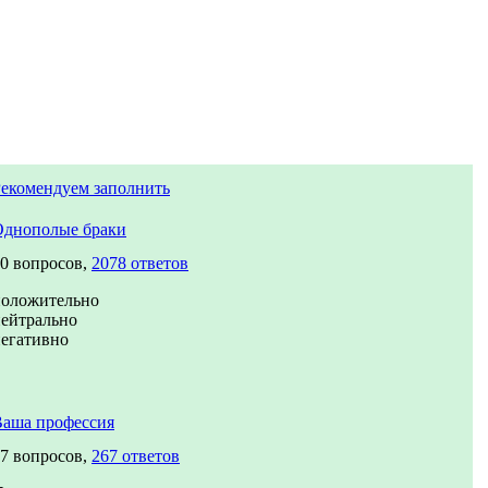
екомендуем заполнить
Однополые браки
0 вопросов,
2078 ответов
положительно
ейтрально
егативно
Ваша профессия
7 вопросов,
267 ответов