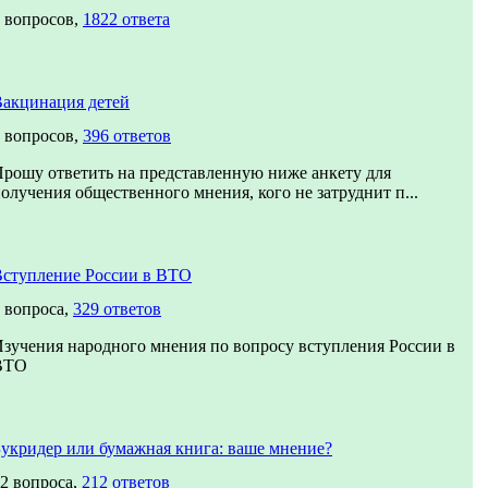
 вопросов,
1822 ответа
акцинация детей
 вопросов,
396 ответов
рошу ответить на представленную ниже анкету для
олучения общественного мнения, кого не затруднит п...
ступление России в ВТО
 вопроса,
329 ответов
зучения народного мнения по вопросу вступления России в
ВТО
укридер или бумажная книга: ваше мнение?
2 вопроса,
212 ответов