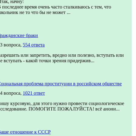
так, начну:
 последнее время очень часто сталкиваюсь с тем, что
кольник не то что бы не может ...
ражданские браки
3 вопроса,
554 ответа
азрешить или запретить, вредно или полезно, вступать или
е вступать - какой точки зрения придержив...
оциальная проблема проституции в российском обществе
4 вопроса,
1021 ответ
ишу курсовую, для этого нужно провести социологическое
исследование. ПОМОГИТЕ ПОЖАЛУЙСТА! всё анони...
Ваше отношение к СССР