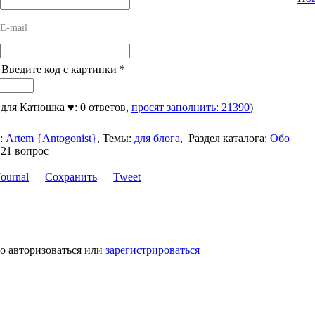
E-mail
! Введите код с картинки
*
, для Катюшка ♥: 0 ответов,
просят заполнить: 21390
)
:
Artem {Antogonist}
,
Темы:
для блога
,
Раздел каталога:
Обо
 21 вопрос
Сохранить
Tweet
о авторизоваться или
зарегистрироваться