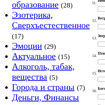
Неб
образование
11.
(28)
Эзотерика,
Вет
12.
Сверхъестественное
(17)
Звер
13.
Эмоции
(29)
Актуальное
Пти
(15)
14.
Алкоголь, табак,
Ист
15.
вещества
(5)
Города и страны
(7)
Бог
16.
Деньги, Финансы