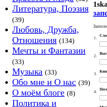
1sk
Литература, Поэзия
зап
(39)
Заполн
Любовь, Дружба,
Сло
Отношения
1.
(134)
Мечты и Фантазии
Выс
2.
(33)
Музыка
(33)
Кни
3.
Обо мне и О нас
(39)
Пес
О моём блоге
(8)
4.
Политика и