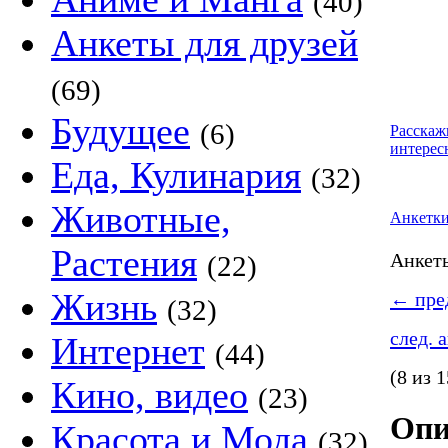
(40)
Анкеты для друзей
(69)
Будущее
(6)
Расскаж
интерес
Еда, Кулинария
(32)
Животные,
Анкетк
Растения
Анке
(22)
Жизнь
←
пред
(32)
след. 
Интернет
(44)
(8 из 1
Кино, видео
(23)
Опи
Красота и Мода
(32)