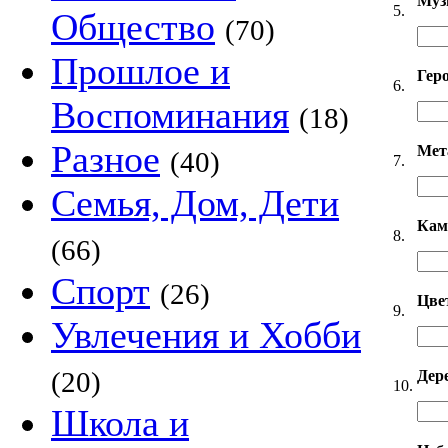
Муз
5.
Общество
(70)
Прошлое и
Гер
6.
Воспоминания
(18)
Разное
Мет
(40)
7.
Семья, Дом, Дети
Кам
8.
(66)
Спорт
(26)
Цве
9.
Увлечения и Хобби
(20)
Дер
10.
Школа и