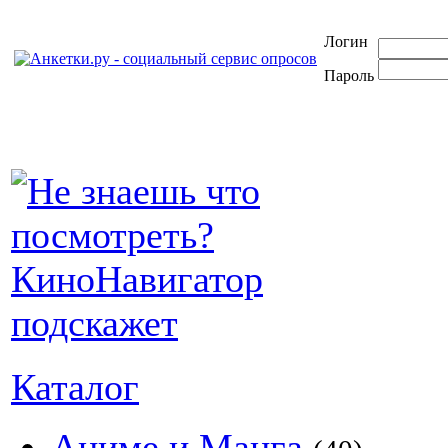
Логин
Пароль
Каталог
Аниме и Манга