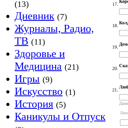
Кор
(13)
17.
Дневник
(7)
Кол
Журналы, Радио,
18.
ТВ
(11)
Дем
19.
Здоровье и
Медицина
(21)
Ска
20.
Игры
(9)
Люб
Искусство
21.
(1)
История
(5)
Данн
Каникулы и Отпуск
Лог