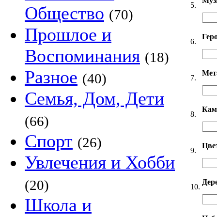
Муз
5.
Общество
(70)
Прошлое и
Гер
6.
Воспоминания
(18)
Разное
Мет
(40)
7.
Семья, Дом, Дети
Кам
8.
(66)
Спорт
(26)
Цве
9.
Увлечения и Хобби
(20)
Дер
10.
Школа и