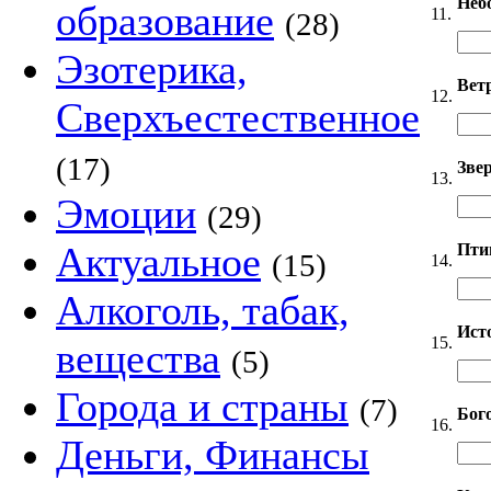
Неб
образование
11.
(28)
Эзотерика,
Вет
12.
Сверхъестественное
(17)
Звер
13.
Эмоции
(29)
Актуальное
Пти
(15)
14.
Алкоголь, табак,
Ист
15.
вещества
(5)
Города и страны
(7)
Бог
16.
Деньги, Финансы