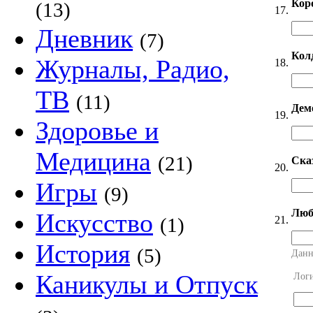
Кор
(13)
17.
Дневник
(7)
Кол
Журналы, Радио,
18.
ТВ
(11)
Дем
19.
Здоровье и
Медицина
(21)
Ска
20.
Игры
(9)
Люб
Искусство
21.
(1)
История
(5)
Данн
Каникулы и Отпуск
Лог