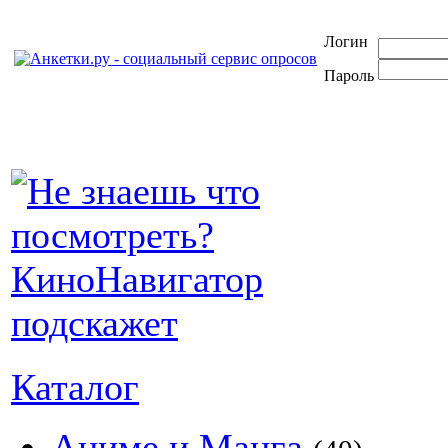
Логин
Пароль
Каталог
Аниме и Манга