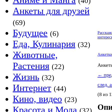
(40)
Анкеты для друзей
(69)
Будущее
(6)
Расскаж
интерес
Еда, Кулинария
(32)
Животные,
Анкетк
Растения
Анке
(22)
Жизнь
←
пред
(32)
след. 
Интернет
(44)
(8 из 1
Кино, видео
(23)
Опи
Красота и Мода
(32)