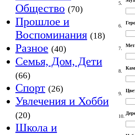
Муз
5.
Общество
(70)
Прошлое и
Гер
6.
Воспоминания
(18)
Разное
Мет
(40)
7.
Семья, Дом, Дети
Кам
8.
(66)
Спорт
(26)
Цве
9.
Увлечения и Хобби
(20)
Дер
10.
Школа и