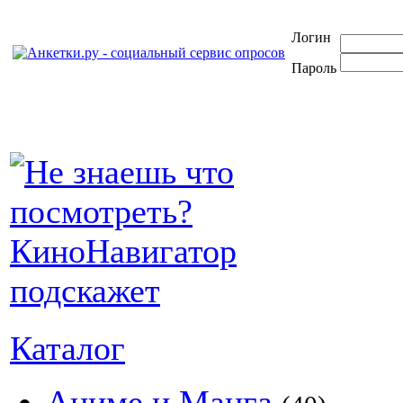
Логин
Пароль
Каталог
Аниме и Манга