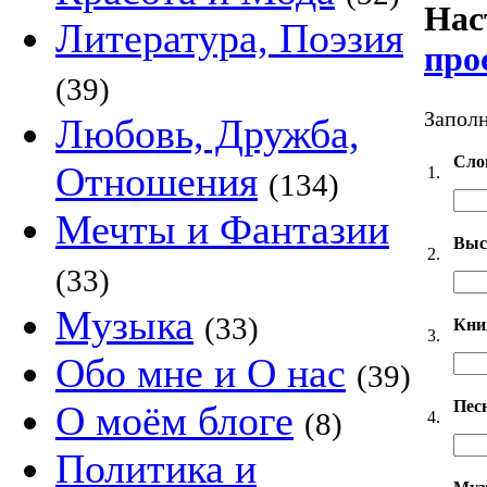
Нас
Литература, Поэзия
про
(39)
Заполн
Любовь, Дружба,
Сло
Отношения
1.
(134)
Мечты и Фантазии
Выс
2.
(33)
Музыка
(33)
Кни
3.
Обо мне и О нас
(39)
Пес
О моём блоге
(8)
4.
Политика и