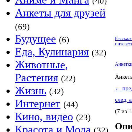
(40)
Анкеты для друзей
(69)
Будущее
(6)
Расскаж
интерес
Еда, Кулинария
(32)
Животные,
Анкетк
Растения
Анке
(22)
Жизнь
←
пред
(32)
след. 
Интернет
(44)
(7 из 1
Кино, видео
(23)
Опи
Красота и Мода
(32)