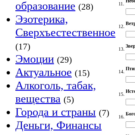
Неб
образование
11.
(28)
Эзотерика,
Вет
12.
Сверхъестественное
(17)
Звер
13.
Эмоции
(29)
Актуальное
Пти
(15)
14.
Алкоголь, табак,
Ист
15.
вещества
(5)
Города и страны
(7)
Бог
16.
Деньги, Финансы