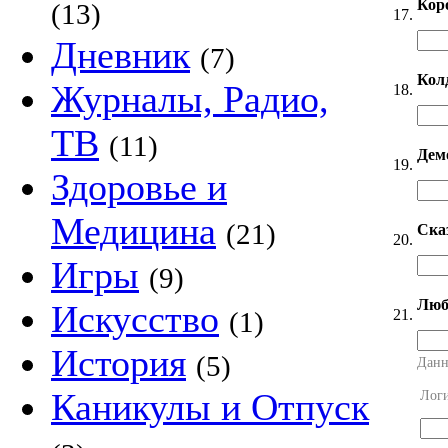
Кор
(13)
17.
Дневник
(7)
Кол
Журналы, Радио,
18.
ТВ
(11)
Дем
19.
Здоровье и
Медицина
(21)
Ска
20.
Игры
(9)
Люб
Искусство
21.
(1)
История
(5)
Данн
Каникулы и Отпуск
Лог