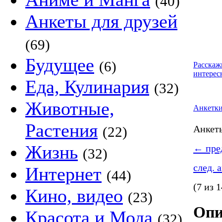
(40)
Анкеты для друзей
(69)
Будущее
(6)
Расскаж
интерес
Еда, Кулинария
(32)
Животные,
Анкетк
Растения
Анке
(22)
Жизнь
←
пред
(32)
след. 
Интернет
(44)
(7 из 1
Кино, видео
(23)
Опи
Красота и Мода
(32)