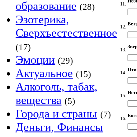
Неб
образование
11.
(28)
Эзотерика,
Вет
12.
Сверхъестественное
(17)
Звер
13.
Эмоции
(29)
Актуальное
Пти
(15)
14.
Алкоголь, табак,
Ист
15.
вещества
(5)
Города и страны
(7)
Бог
16.
Деньги, Финансы