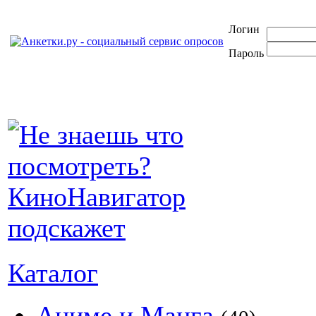
Логин
Пароль
Каталог
Аниме и Манга