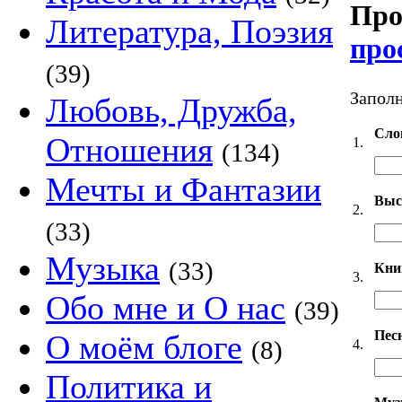
Про
Литература, Поэзия
про
(39)
Заполн
Любовь, Дружба,
Сло
Отношения
1.
(134)
Мечты и Фантазии
Выс
2.
(33)
Музыка
(33)
Кни
3.
Обо мне и О нас
(39)
Пес
О моём блоге
(8)
4.
Политика и