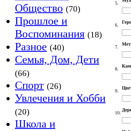
Муз
5.
Общество
(70)
Прошлое и
Гер
6.
Воспоминания
(18)
Разное
Мет
(40)
7.
Семья, Дом, Дети
Кам
8.
(66)
Спорт
(26)
Цве
9.
Увлечения и Хобби
(20)
Дер
10.
Школа и