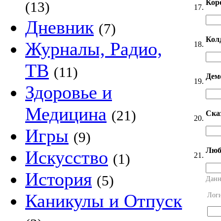
Кор
(13)
17.
Дневник
(7)
Кол
Журналы, Радио,
18.
ТВ
(11)
Дем
19.
Здоровье и
Медицина
(21)
Ска
20.
Игры
(9)
Люб
Искусство
21.
(1)
История
(5)
Данн
Каникулы и Отпуск
Лог