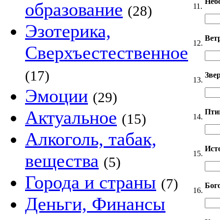
Неб
образование
11.
(28)
Эзотерика,
Вет
12.
Сверхъестественное
(17)
Звер
13.
Эмоции
(29)
Актуальное
Пти
(15)
14.
Алкоголь, табак,
Ист
15.
вещества
(5)
Города и страны
(7)
Бог
16.
Деньги, Финансы