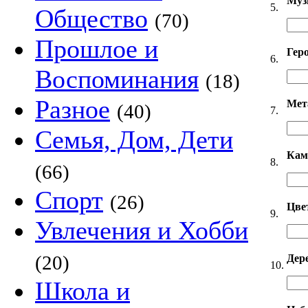
Муз
5.
Общество
(70)
Прошлое и
Гер
6.
Воспоминания
(18)
Разное
Мет
(40)
7.
Семья, Дом, Дети
Кам
8.
(66)
Спорт
(26)
Цве
9.
Увлечения и Хобби
(20)
Дер
10.
Школа и