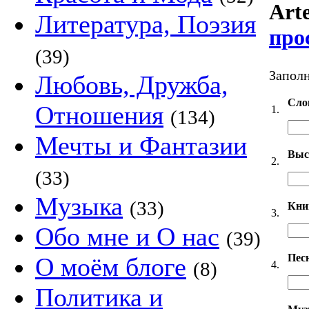
Arte
Литература, Поэзия
про
(39)
Заполн
Любовь, Дружба,
Сло
Отношения
1.
(134)
Мечты и Фантазии
Выс
2.
(33)
Музыка
(33)
Кни
3.
Обо мне и О нас
(39)
Пес
О моём блоге
(8)
4.
Политика и