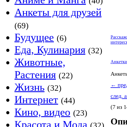
(40)
Анкеты для друзей
(69)
Будущее
(6)
Расскаж
интерес
Еда, Кулинария
(32)
Животные,
Анкетк
Растения
Анке
(22)
Жизнь
←
пред
(32)
след. 
Интернет
(44)
(7 из 1
Кино, видео
(23)
Опи
Красота и Мода
(32)