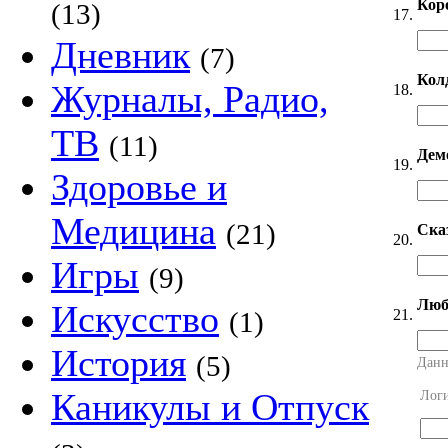
Кор
(13)
17.
Дневник
(7)
Кол
Журналы, Радио,
18.
ТВ
(11)
Дем
19.
Здоровье и
Медицина
(21)
Ска
20.
Игры
(9)
Люб
Искусство
21.
(1)
История
(5)
Данн
Каникулы и Отпуск
Лог