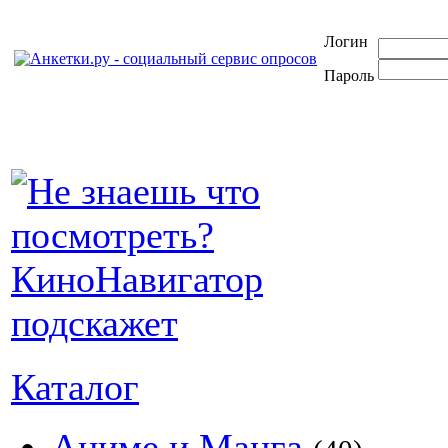
Логин
Пароль
Каталог
Аниме и Манга