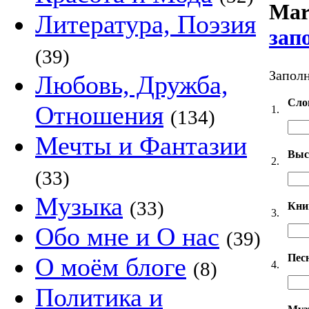
Mar
Литература, Поэзия
зап
(39)
Заполн
Любовь, Дружба,
Сло
Отношения
1.
(134)
Мечты и Фантазии
Выс
2.
(33)
Музыка
(33)
Кни
3.
Обо мне и О нас
(39)
Пес
О моём блоге
(8)
4.
Политика и