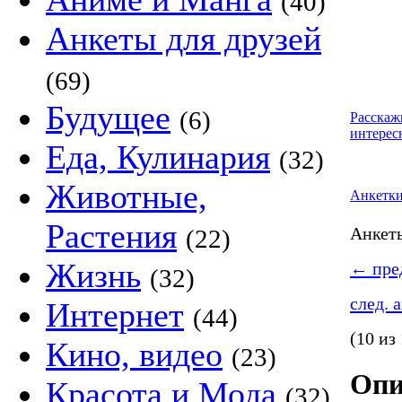
(40)
Анкеты для друзей
(69)
Будущее
(6)
Расскаж
интерес
Еда, Кулинария
(32)
Животные,
Анкетк
Растения
Анке
(22)
Жизнь
←
пред
(32)
след. 
Интернет
(44)
(10 из
Кино, видео
(23)
Опи
Красота и Мода
(32)