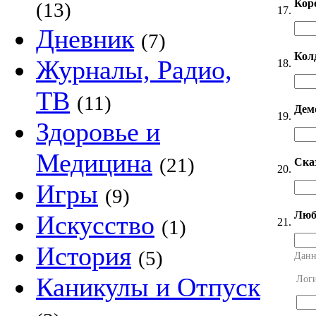
Кор
(13)
17.
Дневник
(7)
Кол
Журналы, Радио,
18.
ТВ
(11)
Дем
19.
Здоровье и
Медицина
(21)
Ска
20.
Игры
(9)
Люб
Искусство
21.
(1)
История
(5)
Данн
Каникулы и Отпуск
Лог