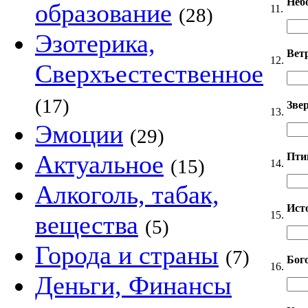
Неб
образование
11.
(28)
Эзотерика,
Вет
12.
Сверхъестественное
(17)
Звер
13.
Эмоции
(29)
Актуальное
Пти
(15)
14.
Алкоголь, табак,
Ист
15.
вещества
(5)
Города и страны
(7)
Бог
16.
Деньги, Финансы