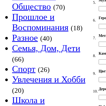
Муз
5.
Общество
(70)
Прошлое и
Гер
6.
Воспоминания
(18)
Разное
Мет
(40)
7.
Семья, Дом, Дети
Кам
8.
(66)
Спорт
(26)
Цве
9.
Увлечения и Хобби
(20)
Дер
10.
Школа и