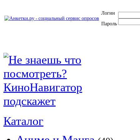
Логин
Пароль
Каталог
Аниме и Манга