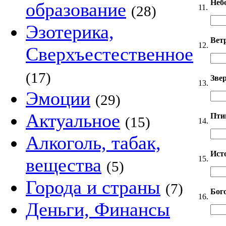
Неб
образование
11.
(28)
Эзотерика,
Вет
12.
Сверхъестественное
(17)
Звер
13.
Эмоции
(29)
Актуальное
Пти
(15)
14.
Алкоголь, табак,
Ист
15.
вещества
(5)
Города и страны
(7)
Бог
16.
Деньги, Финансы