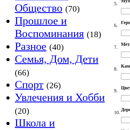
Муз
5.
Общество
(70)
Прошлое и
Гер
6.
Воспоминания
(18)
Разное
Мет
(40)
7.
Семья, Дом, Дети
Кам
8.
(66)
Спорт
(26)
Цве
9.
Увлечения и Хобби
(20)
Дер
10.
Школа и