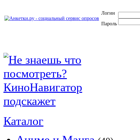
Логин
Пароль
Каталог
Аниме и Манга