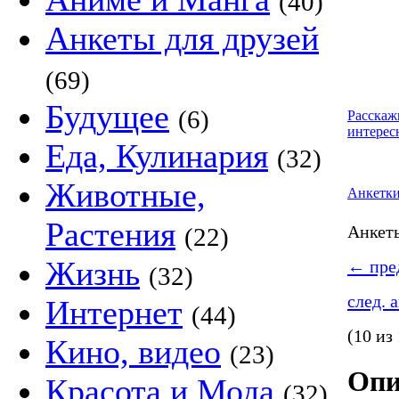
(40)
Анкеты для друзей
(69)
Будущее
(6)
Расскаж
интерес
Еда, Кулинария
(32)
Животные,
Анкетк
Растения
Анке
(22)
Жизнь
←
пред
(32)
след. 
Интернет
(44)
(10 из
Кино, видео
(23)
Опи
Красота и Мода
(32)