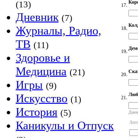
Кор
(13)
17.
Дневник
(7)
Кол
Журналы, Радио,
18.
ТВ
(11)
Дем
19.
Здоровье и
Медицина
(21)
Ска
20.
Игры
(9)
Люб
Искусство
(1)
21.
История
(5)
Данн
Каникулы и Отпуск
Лог