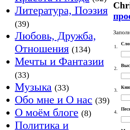
Chri
Литература, Поэзия
про
(39)
Заполн
Любовь, Дружба,
Сло
Отношения
1.
(134)
Мечты и Фантазии
Выс
2.
(33)
Музыка
(33)
Кни
3.
Обо мне и О нас
(39)
О моём блоге
Пес
(8)
4.
Политика и