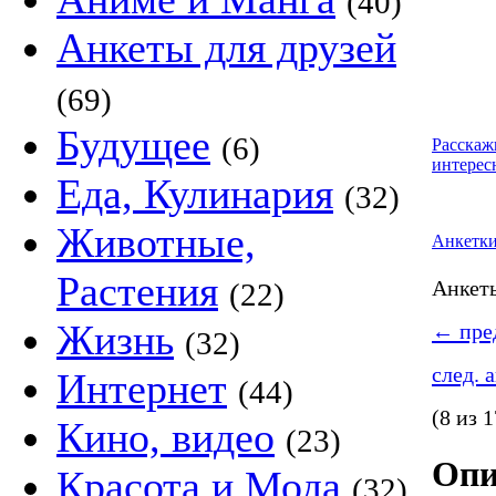
(40)
Анкеты для друзей
(69)
Будущее
(6)
Расскаж
интерес
Еда, Кулинария
(32)
Животные,
Анкетк
Растения
Анке
(22)
Жизнь
←
пред
(32)
след. 
Интернет
(44)
(8 из 1
Кино, видео
(23)
Опи
Красота и Мода
(32)