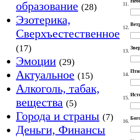
Неб
образование
11.
(28)
Эзотерика,
Вет
12.
Сверхъестественное
(17)
Звер
13.
Эмоции
(29)
Актуальное
Пти
(15)
14.
Алкоголь, табак,
Ист
15.
вещества
(5)
Города и страны
(7)
Бог
16.
Деньги, Финансы