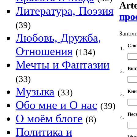
Arte
Литература, Поэзия
про
(39)
Заполн
Любовь, Дружба,
Сло
Отношения
1.
(134)
Мечты и Фантазии
Выс
2.
(33)
Музыка
(33)
Кни
3.
Обо мне и О нас
(39)
Пес
О моём блоге
(8)
4.
Политика и