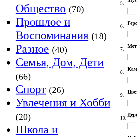
Муз
5.
Общество
(70)
Прошлое и
Гер
6.
Воспоминания
(18)
Разное
Мет
(40)
7.
Семья, Дом, Дети
Кам
8.
(66)
Спорт
(26)
Цве
9.
Увлечения и Хобби
(20)
Дер
10.
Школа и