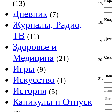
Кор
(13)
17.
Дневник
(7)
Кол
Журналы, Радио,
18.
ТВ
(11)
Дем
19.
Здоровье и
Медицина
(21)
Ска
20.
Игры
(9)
Люб
Искусство
21.
(1)
История
(5)
Данн
Каникулы и Отпуск
Лог