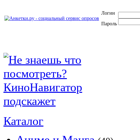
Логин
Пароль
Каталог
Аниме и Манга