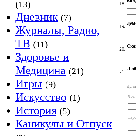
Кол
(13)
18.
Дневник
(7)
Дем
19.
Журналы, Радио,
ТВ
(11)
Ска
20.
Здоровье и
Медицина
Люб
(21)
21.
Игры
(9)
Данн
Искусство
(1)
Лог
История
(5)
Пар
Каникулы и Отпуск