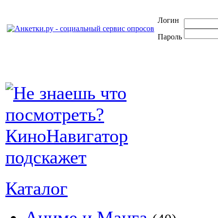
Логин
Пароль
Каталог
Аниме и Манга