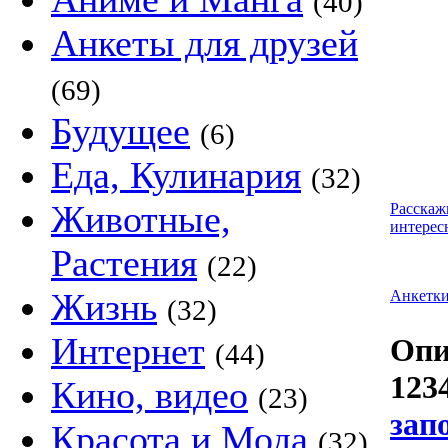
(40)
Анкеты для друзей
(69)
Будущее
(6)
Еда, Кулинария
(32)
Животные,
Расскаж
интерес
Растения
(22)
Жизнь
Анкетк
(32)
Интернет
Опи
(44)
123
Кино, видео
(23)
зап
Красота и Мода
(32)