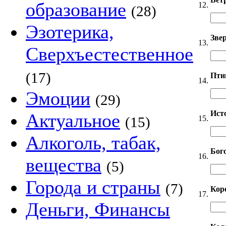
образование
12.
(28)
Эзотерика,
Звер
13.
Сверхъестественное
(17)
Пти
14.
Эмоции
(29)
Ист
Актуальное
15.
(15)
Алкоголь, табак,
Бог
16.
вещества
(5)
Города и страны
(7)
Кор
17.
Деньги, Финансы