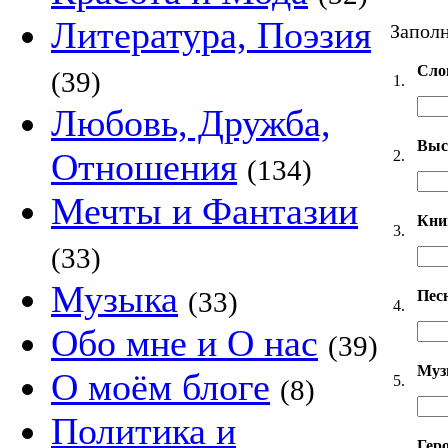
Литература, Поэзия
Заполн
Сло
(39)
1.
Любовь, Дружба,
Выс
Отношения
2.
(134)
Мечты и Фантазии
Кни
3.
(33)
Музыка
(33)
Пес
4.
Обо мне и О нас
(39)
Муз
О моём блоге
5.
(8)
Политика и
Гер