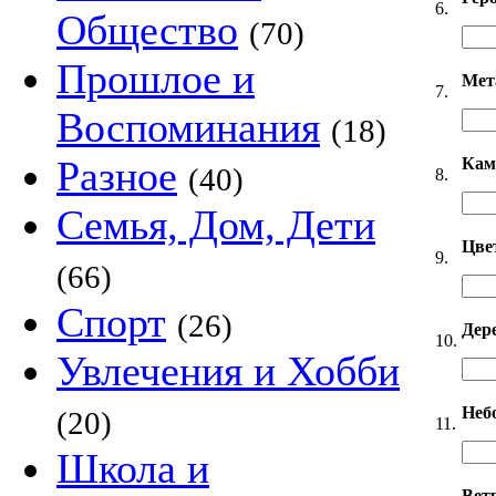
6.
Общество
(70)
Прошлое и
Мет
7.
Воспоминания
(18)
Разное
Кам
(40)
8.
Семья, Дом, Дети
Цве
9.
(66)
Спорт
(26)
Дер
10.
Увлечения и Хобби
Неб
(20)
11.
Школа и
Вет