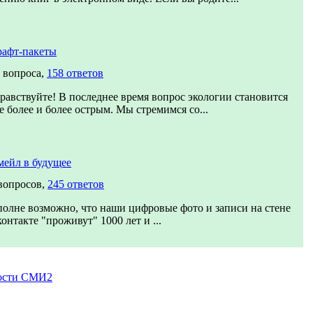
рафт-пакеты
 вопроса,
158 ответов
равствуйте! В последнее время вопрос экологии становится
е более и более острым. Мы стремимся со...
ейл в будущее
вопросов,
245 ответов
олне возможно, что наши цифровые фото и записи на стене
онтакте "проживут" 1000 лет и ...
ости СМИ2