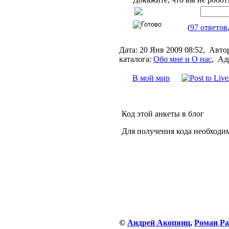
(
97 ответов
Дата:
20 Янв 2009 08:52,
Авто
каталога:
Обо мне и О нас
,
Ад
В мой мир
Код этой анкеты в блог
Для получения кода необходи
©
Андрей Акопянц
,
Роман Ра