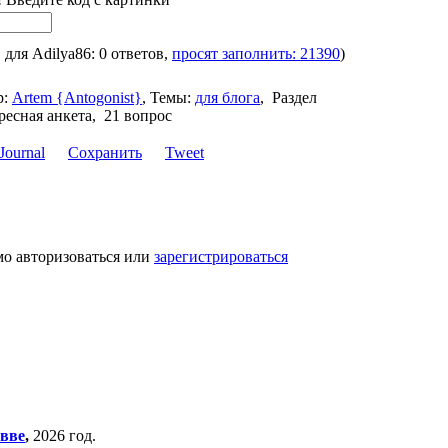
, для Adilya86: 0 ответов,
просят заполнить: 21390
)
р:
Artem {Antogonist}
,
Темы:
для блога
,
Раздел
ресная анкета, 21 вопрос
Сохранить
Tweet
мо авторизоваться или
зарегистрироваться
вве
,
2026 год.