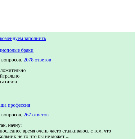
комендуем заполнить
днополые браки
 вопросов,
2078 ответов
оложительно
йтрально
гативно
аша профессия
 вопросов,
267 ответов
ак, начну:
последнее время очень часто сталкиваюсь с тем, что
ольник не то что бы не может ...