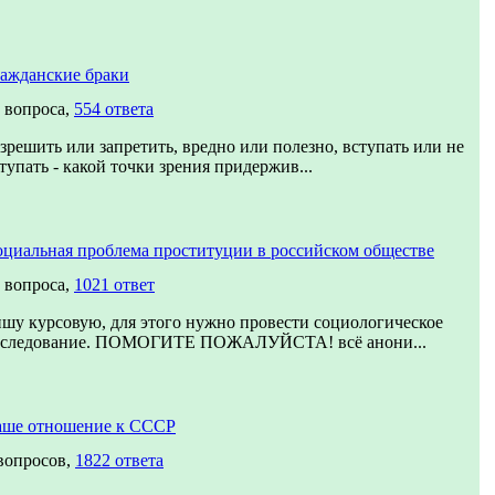
ажданские браки
 вопроса,
554 ответа
зрешить или запретить, вредно или полезно, вступать или не
тупать - какой точки зрения придержив...
циальная проблема проституции в российском обществе
 вопроса,
1021 ответ
шу курсовую, для этого нужно провести социологическое
сследование. ПОМОГИТЕ ПОЖАЛУЙСТА! всё анони...
аше отношение к СССР
вопросов,
1822 ответа