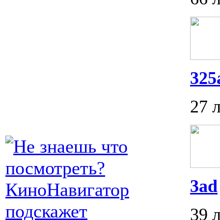
325
27 
3ad
39 