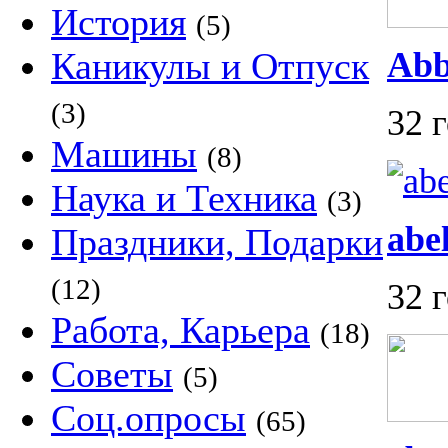
История
(5)
Каникулы и Отпуск
Ab
(3)
32 
Машины
(8)
Наука и Техника
(3)
abe
Праздники, Подарки
(12)
32 
Работа, Карьера
(18)
Советы
(5)
Соц.опросы
(65)