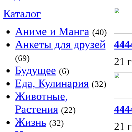
Каталог
Аниме и Манга
(40)
Анкеты для друзей
444
(69)
21 
Будущее
(6)
Еда, Кулинария
(32)
Животные,
Растения
444
(22)
Жизнь
(32)
21 