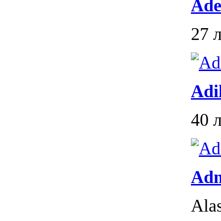
Ade
27 
Adi
40 
Ad
Ala