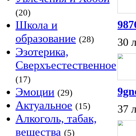
(20)
Школа и
987
образование
(28)
30 
Эзотерика,
Сверхъестественное
(17)
Эмоции
9g
(29)
Актуальное
(15)
37 
Алкоголь, табак,
вещества
(5)