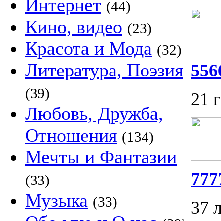
Интернет
(44)
Кино, видео
(23)
Красота и Мода
(32)
Литература, Поэзия
556
(39)
21 
Любовь, Дружба,
Отношения
(134)
Мечты и Фантазии
777
(33)
Музыка
(33)
37 