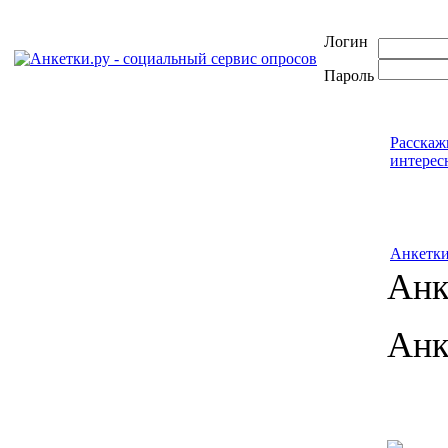
Логин
Пароль
Расскаж
интерес
Анкетк
Анк
Анк