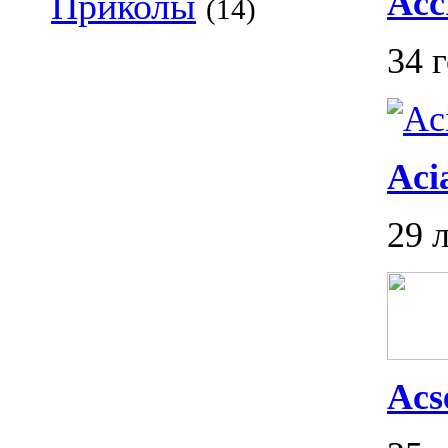
Acc
Приколы
(14)
34 
Aci
29 
Acs