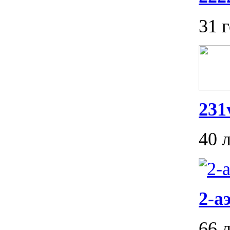
31 
231
40 
2-а
66 