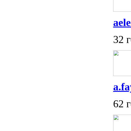
ael
32 
a.fa
62 