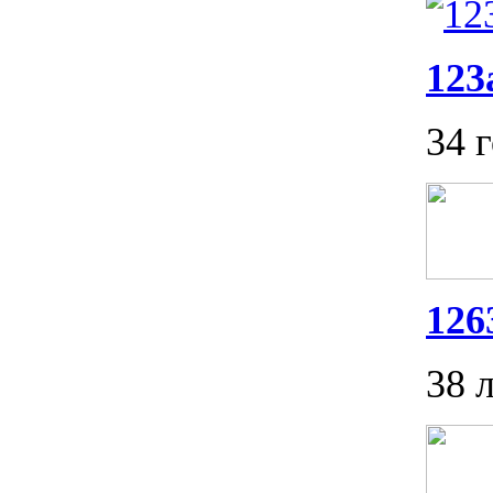
123
34 
126
38 