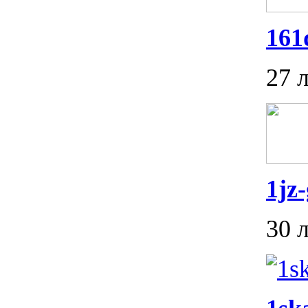
161
27 
1jz-
30 