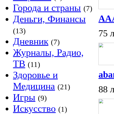
Города и страны
(7)
Деньги, Финансы
AA
(13)
75 
Дневник
(7)
Журналы, Радио,
ТВ
(11)
Здоровье и
aba
Медицина
(21)
88 
Игры
(9)
Искусство
(1)