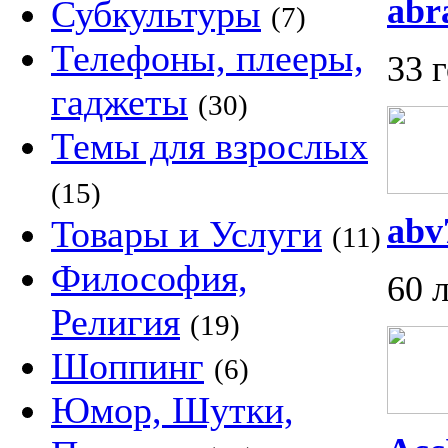
abr
Субкультуры
(7)
Телефоны, плееры,
33 
гаджеты
(30)
Темы для взрослых
(15)
abv
Товары и Услуги
(11)
Философия,
60 
Религия
(19)
Шоппинг
(6)
Юмор, Шутки,