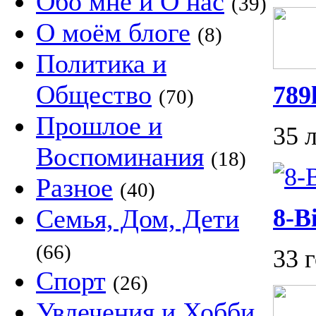
Обо мне и О нас
(39)
О моём блоге
(8)
Политика и
Общество
789
(70)
Прошлое и
35 
Воспоминания
(18)
Разное
(40)
Семья, Дом, Дети
8-Bi
(66)
33 
Спорт
(26)
Увлечения и Хобби