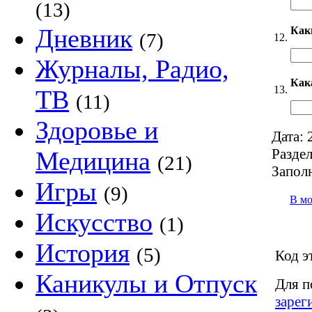
(13)
Дневник
Как
(7)
12.
Журналы, Радио,
Как
13.
ТВ
(11)
Здоровье и
Дата:
2
Раздел
Медицина
(21)
Запол
Игры
(9)
В м
Искусство
(1)
История
(5)
Код э
Каникулы и Отпуск
Для п
зарег