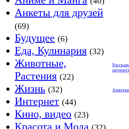
(40)
Анкеты для друзей
(69)
Будущее
(6)
Еда, Кулинария
(32)
Животные,
Расскаж
интерес
Растения
(22)
Жизнь
(32)
Анкетк
Интернет
(44)
Кино, видео
(23)
Красота и Мода
(32)