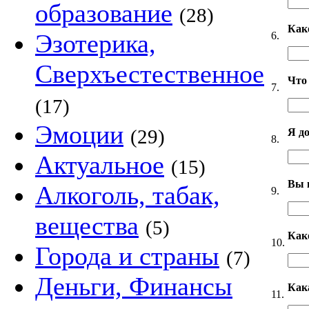
образование
(28)
Как
Эзотерика,
6.
Сверхъестественное
Что
7.
(17)
Эмоции
(29)
Я д
8.
Актуальное
(15)
Вы 
Алкоголь, табак,
9.
вещества
(5)
Как
10.
Города и страны
(7)
Деньги, Финансы
Как
11.