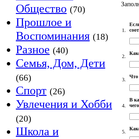
Запол
Общество
(70)
Прошлое и
Есл
соо
1.
Воспоминания
(18)
Разное
(40)
Как
2.
Семья, Дом, Дети
(66)
Что 
3.
Спорт
(26)
В к
Увлечения и Хобби
чег
4.
(20)
Школа и
Как
5.