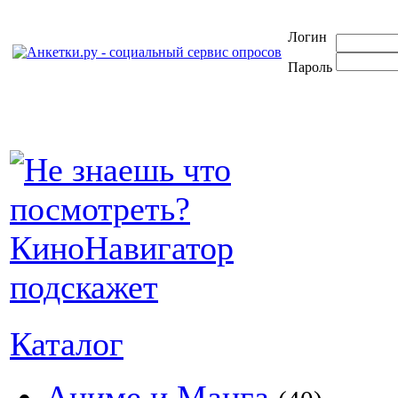
Логин
Пароль
Каталог
Аниме и Манга