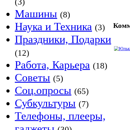
(3)
Машины
(8)
Наука и Техника
Комм
(3)
Праздники, Подарки
(12)
Работа, Карьера
(18)
Советы
(5)
Соц.опросы
(65)
Субкультуры
(7)
Телефоны, плееры,
гаджеты
(30)