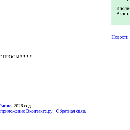
Вполне
Вконта
Новости
РОСЫ!!!!!!!!!
Равве
,
2026 год.
приложение Вконтакте.ру
Обратная связь