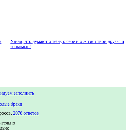
и
Узнай, что думают о тебе, о себе и о жизни твои друзья и
знакомые!
ндуем заполнить
олые браки
росов,
2078 ответов
ительно
ально