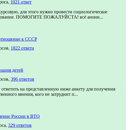
роса,
1021 ответ
урсовую, для этого нужно провести социологическое
дование. ПОМОГИТЕ ПОЖАЛУЙСТА! всё анони...
отношение к СССР
осов,
1822 ответа
нация детей
осов,
396 ответов
ответить на представленную ниже анкету для получения
венного мнения, кого не затруднит п...
ление России в ВТО
оса,
329 ответов