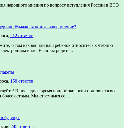
ия народного мнения по вопросу вступления России в ВТО
ер или бумажная книга: ваше мнение?
роса,
212 ответов
жите, о том как вы или ваш ребёнок относитесь к чтению
 электронном виде. Если вы родите...
-пакеты
роса,
158 ответов
твуйте! В последнее время вопрос экологии становится все
и более острым. Мы стремимся со...
 в будущее
осов,
245 ответов