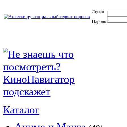
Логин
Пароль
Каталог
Аниме и Манга