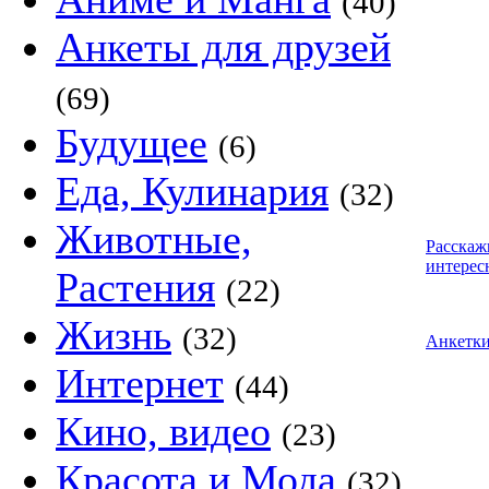
(40)
Анкеты для друзей
(69)
Будущее
(6)
Еда, Кулинария
(32)
Животные,
Расскаж
интерес
Растения
(22)
Жизнь
(32)
Анкетк
Интернет
(44)
Кино, видео
(23)
Красота и Мода
(32)