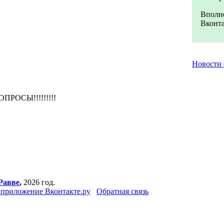
Вполне
Вконта
Новости
РОСЫ!!!!!!!!!
Равве
,
2026 год.
приложение Вконтакте.ру
Обратная связь