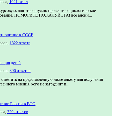
роса,
1021 ответ
урсовую, для этого нужно провести социологическое
дование. ПОМОГИТЕ ПОЖАЛУЙСТА! всё анони...
отношение к СССР
осов,
1822 ответа
нация детей
осов,
396 ответов
ответить на представленную ниже анкету для получения
венного мнения, кого не затруднит п...
ление России в ВТО
оса,
329 ответов