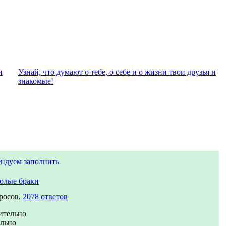
и
Узнай, что думают о тебе, о себе и о жизни твои друзья и
знакомые!
ндуем заполнить
олые браки
росов,
2078 ответов
ительно
ально