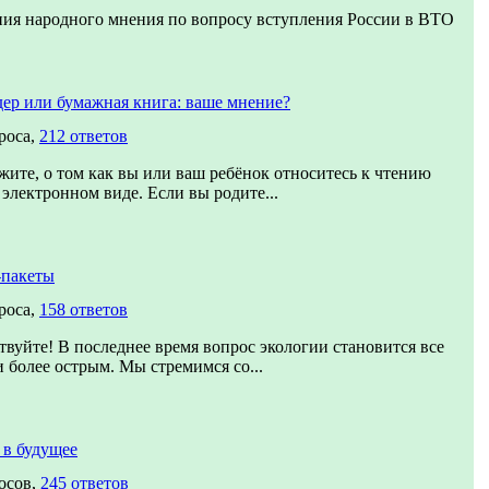
ия народного мнения по вопросу вступления России в ВТО
ер или бумажная книга: ваше мнение?
роса,
212 ответов
жите, о том как вы или ваш ребёнок относитесь к чтению
 электронном виде. Если вы родите...
-пакеты
роса,
158 ответов
твуйте! В последнее время вопрос экологии становится все
и более острым. Мы стремимся со...
 в будущее
осов,
245 ответов