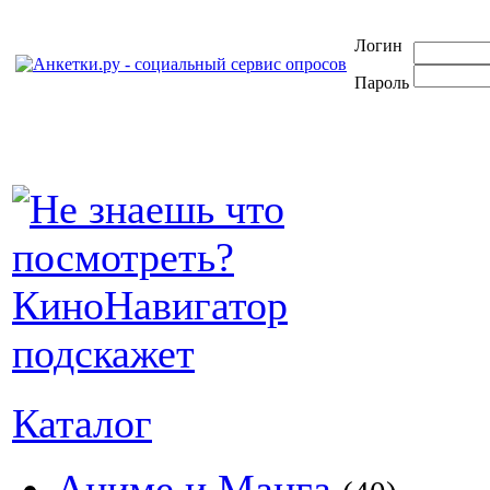
Логин
Пароль
Каталог
Аниме и Манга