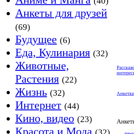
(40)
Анкеты для друзей
(69)
Будущее
(6)
Еда, Кулинария
(32)
Животные,
Расскаж
интерес
Растения
(22)
Жизнь
(32)
Анкетк
Интернет
(44)
Кино, видео
(23)
Анке
Красота и Мода
(32)
←
пре