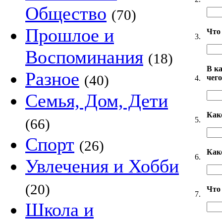
Общество
(70)
Прошлое и
Что 
3.
Воспоминания
(18)
В к
Разное
(40)
чег
4.
Семья, Дом, Дети
Как
5.
(66)
Спорт
(26)
Как
6.
Увлечения и Хобби
(20)
Что
7.
Школа и