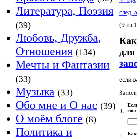
Литература, Поэзия
след. 
(39)
(9 из 
Любовь, Дружба,
Как
Отношения
для
(134)
зап
Мечты и Фантазии
(33)
если в
Музыка
(33)
Заполн
Обо мне и О нас
(39)
Есл
соо
1.
О моём блоге
(8)
Политика и
Как
2.