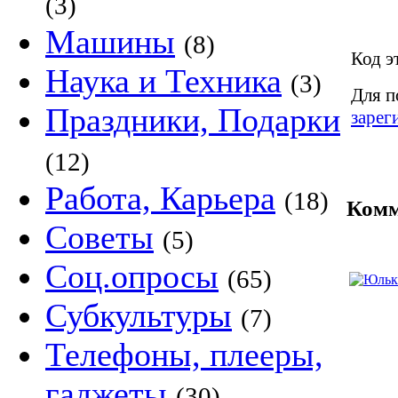
(3)
Машины
(8)
Код э
Наука и Техника
(3)
Для п
Праздники, Подарки
зарег
(12)
Работа, Карьера
(18)
Комм
Советы
(5)
Соц.опросы
(65)
Субкультуры
(7)
Телефоны, плееры,
гаджеты
(30)