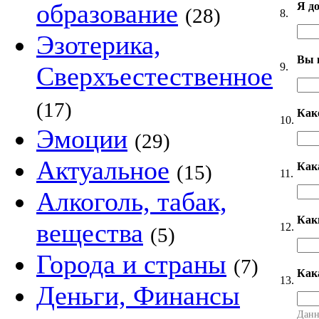
образование
Я д
(28)
8.
Эзотерика,
Вы 
9.
Сверхъестественное
(17)
Как
10.
Эмоции
(29)
Актуальное
Как
(15)
11.
Алкоголь, табак,
Как
вещества
12.
(5)
Города и страны
(7)
Как
13.
Деньги, Финансы
Данн