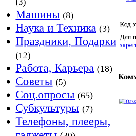
(3)
Машины
(8)
Код э
Наука и Техника
(3)
Для п
Праздники, Подарки
зарег
(12)
Работа, Карьера
(18)
Комм
Советы
(5)
Соц.опросы
(65)
Субкультуры
(7)
Телефоны, плееры,
гаджеты
(30)