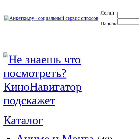
Логин
Пароль
Каталог
Аниме и Манга