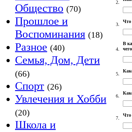
2.
Общество
(70)
Прошлое и
Что 
3.
Воспоминания
(18)
Разное
В к
(40)
чег
4.
Семья, Дом, Дети
Как
(66)
5.
Спорт
(26)
Как
Увлечения и Хобби
6.
(20)
Что
7.
Школа и