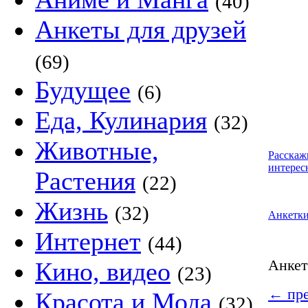
(40)
Анкеты для друзей
(69)
Будущее
(6)
Еда, Кулинария
(32)
Животные,
Расскаж
интерес
Растения
(22)
Жизнь
(32)
Анкетк
Интернет
(44)
Анке
Кино, видео
(23)
←
пре
Красота и Мода
(32)