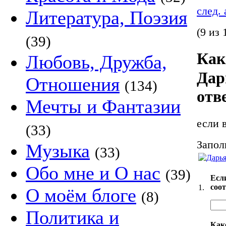
след.
Литература, Поэзия
(9 из 
(39)
Как
Любовь, Дружба,
Дар
Отношения
(134)
отв
Мечты и Фантазии
если 
(33)
Запол
Музыка
(33)
Обо мне и О нас
(39)
Есл
соо
1.
О моём блоге
(8)
Политика и
Как