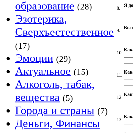
образование
(28)
Я д
8.
Эзотерика,
Вы 
Сверхъестественное
9.
(17)
Как
10.
Эмоции
(29)
Актуальное
(15)
Как
11.
Алкоголь, табак,
вещества
Как
(5)
12.
Города и страны
(7)
Как
13.
Деньги, Финансы