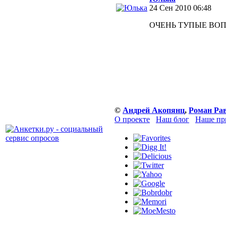
24 Сен 2010 06:48
ОЧЕНЬ ТУПЫЕ ВОПРО
©
Андрей Акопянц
,
Роман Ра
О проекте
Наш блог
Наше пр