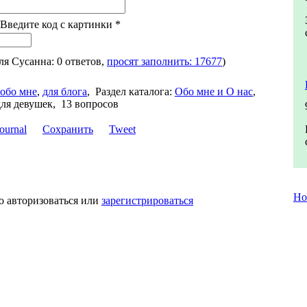
 Введите код с картинки
*
для Сусанна: 0 ответов,
просят заполнить: 17677
)
обо мне
,
для блога
,
Раздел каталога:
Обо мне и О нас
,
для девушек, 13 вопросов
Сохранить
Tweet
Но
о авторизоваться или
зарегистрироваться