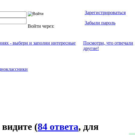
Зарегистрироваться
Забыли пароль
Войти через:
ениях - выбери и заполни интересные
Посмотри, что отвeчали
другие!
ноклассники
 видите
(
84 ответа
, для