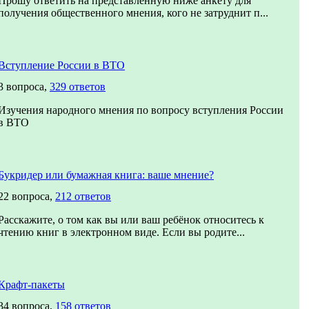
Прошу ответить на представленную ниже анкету для
получения общественного мнения, кого не затруднит п...
Вступление России в ВТО
3 вопроса,
329 ответов
Изучения народного мнения по вопросу вступления России
в ВТО
Букридер или бумажная книга: ваше мнение?
22 вопроса,
212 ответов
Расскажите, о том как вы или ваш ребёнок относитесь к
чтению книг в электронном виде. Если вы родите...
Крафт-пакеты
34 вопроса,
158 ответов