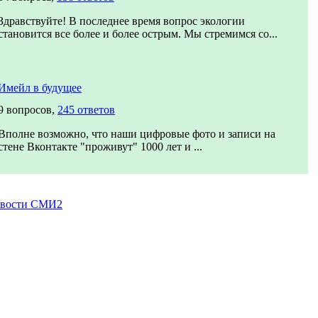
Здравствуйте! В последнее время вопрос экологии
становится все более и более острым. Мы стремимся со...
Имейл в будущее
9 вопросов,
245 ответов
Вполне возможно, что наши цифровые фото и записи на
стене Вконтакте "проживут" 1000 лет и ...
вости СМИ2