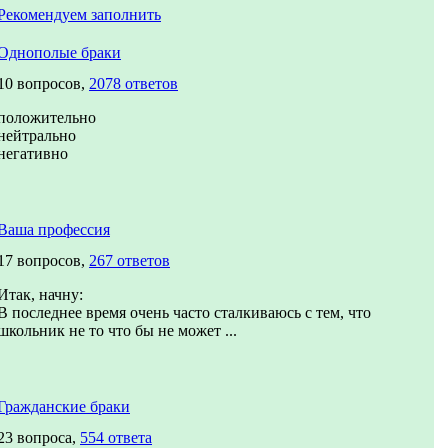
Рекомендуем заполнить
Однополые браки
10 вопросов,
2078 ответов
положительно
нейтрально
негативно
Ваша профессия
17 вопросов,
267 ответов
Итак, начну:
В последнее время очень часто сталкиваюсь с тем, что
школьник не то что бы не может ...
Гражданские браки
23 вопроса,
554 ответа