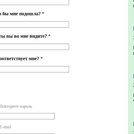
о бы мне подошла?
*
ты вы во мне видите?
*
оответствует мне?
*
Повторите пароль
E-mail