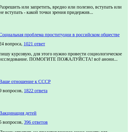
Разрешить или запретить, вредно или полезно, вступать или
не вступать - какой точки зрения придержив...
Социальная проблема проституции в российском обществе
24 вопроса,
1021 ответ
пишу курсовую, для этого нужно провести социологическое
исследование. ПОМОГИТЕ ПОЖАЛУЙСТА! всё анони...
Ваше отношение к СССР
9 вопросов,
1822 ответа
Вакцинация детей
5 вопросов,
396 ответов