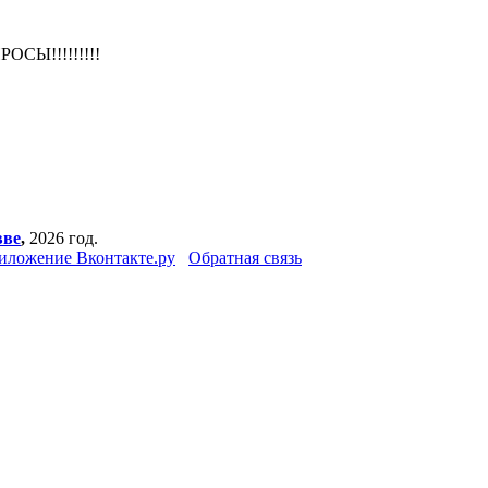
СЫ!!!!!!!!!
вве
,
2026 год.
иложение Вконтакте.ру
Обратная связь