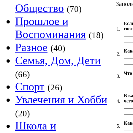
Запол
Общество
(70)
Прошлое и
Есл
соо
1.
Воспоминания
(18)
Разное
(40)
Как
2.
Семья, Дом, Дети
(66)
Что 
3.
Спорт
(26)
В к
Увлечения и Хобби
чег
4.
(20)
Школа и
Как
5.