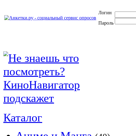
Логин
Пароль
Каталог
Аниме и Манга