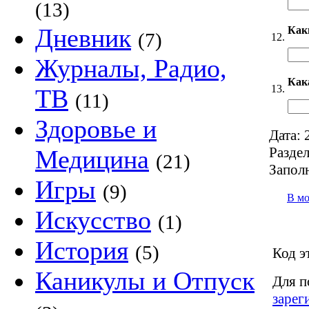
(13)
Дневник
Как
(7)
12.
Журналы, Радио,
Как
13.
ТВ
(11)
Здоровье и
Дата:
2
Раздел
Медицина
(21)
Запол
Игры
(9)
В м
Искусство
(1)
История
(5)
Код э
Каникулы и Отпуск
Для п
зарег