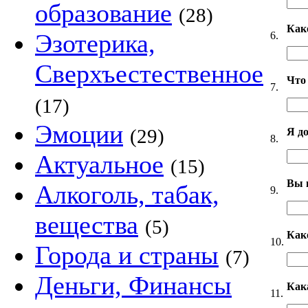
образование
(28)
Как
Эзотерика,
6.
Сверхъестественное
Что
7.
(17)
Эмоции
(29)
Я д
8.
Актуальное
(15)
Вы 
Алкоголь, табак,
9.
вещества
(5)
Как
10.
Города и страны
(7)
Деньги, Финансы
Как
11.