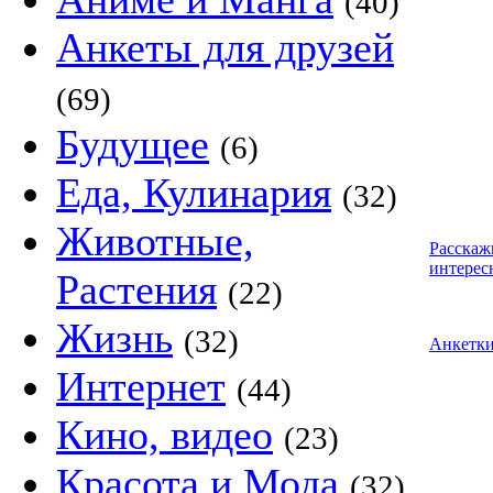
(40)
Анкеты для друзей
(69)
Будущее
(6)
Еда, Кулинария
(32)
Животные,
Расскаж
интерес
Растения
(22)
Жизнь
(32)
Анкетк
Интернет
(44)
Кино, видео
(23)
Красота и Мода
(32)