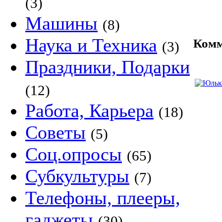
(3)
Машины
(8)
Наука и Техника
Комм
(3)
Праздники, Подарки
(12)
Работа, Карьера
(18)
Советы
(5)
Соц.опросы
(65)
Субкультуры
(7)
Телефоны, плееры,
гаджеты
(30)