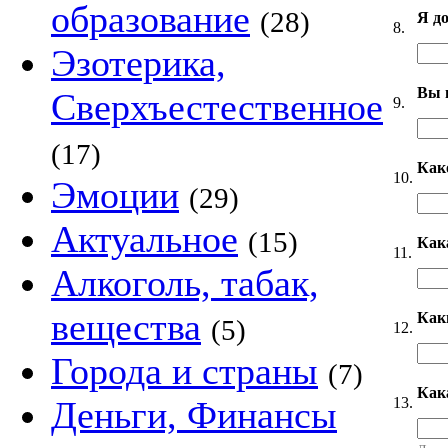
образование
(28)
Я д
8.
Эзотерика,
Вы 
Сверхъестественное
9.
(17)
Как
10.
Эмоции
(29)
Актуальное
(15)
Как
11.
Алкоголь, табак,
вещества
Как
(5)
12.
Города и страны
(7)
Как
13.
Деньги, Финансы