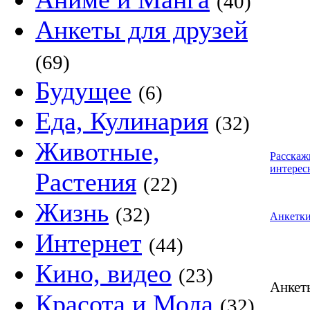
(40)
Анкеты для друзей
(69)
Будущее
(6)
Еда, Кулинария
(32)
Животные,
Расскаж
интерес
Растения
(22)
Жизнь
(32)
Анкетк
Интернет
(44)
Кино, видео
(23)
Анке
Красота и Мода
(32)