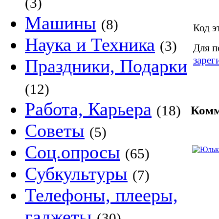
(3)
Машины
(8)
Код э
Наука и Техника
(3)
Для п
зарег
Праздники, Подарки
(12)
Работа, Карьера
(18)
Комм
Советы
(5)
Соц.опросы
(65)
Субкультуры
(7)
Телефоны, плееры,
гаджеты
(30)