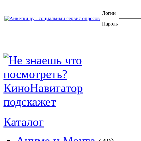
Логин
Пароль
Каталог
Аниме и Манга