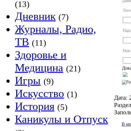
Данн
(13)
Лог
Дневник
(7)
Журналы, Радио,
Пар
ТВ
(11)
Ник
Здоровье и
Медицина
(21)
Дока
Игры
(9)
Искусство
(1)
Дата:
2
История
Раздел
(5)
Запол
Каникулы и Отпуск
В м