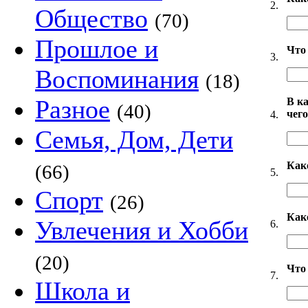
2.
Общество
(70)
Прошлое и
Что 
3.
Воспоминания
(18)
Разное
В к
(40)
чег
4.
Семья, Дом, Дети
Как
(66)
5.
Спорт
(26)
Как
Увлечения и Хобби
6.
(20)
Что
7.
Школа и