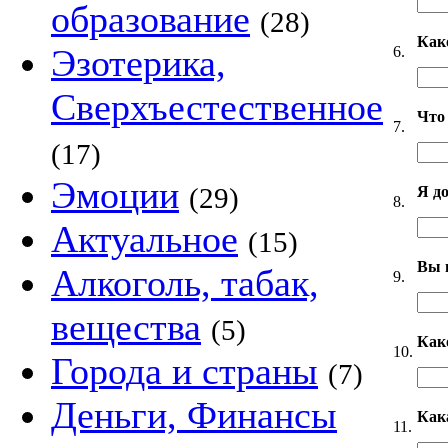
образование
(28)
Как
Эзотерика,
6.
Сверхъестественное
Что
7.
(17)
Эмоции
(29)
Я д
8.
Актуальное
(15)
Вы 
Алкоголь, табак,
9.
вещества
(5)
Как
10.
Города и страны
(7)
Деньги, Финансы
Как
11.