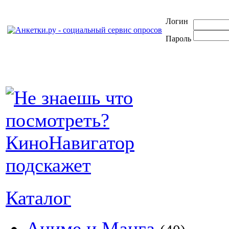
Логин
Пароль
Каталог
Аниме и Манга