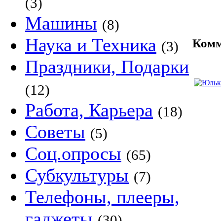
(3)
Машины
(8)
Наука и Техника
Комм
(3)
Праздники, Подарки
(12)
Работа, Карьера
(18)
Советы
(5)
Соц.опросы
(65)
Субкультуры
(7)
Телефоны, плееры,
гаджеты
(30)