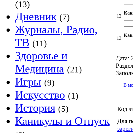
(13)
Дневник
Как
(7)
12.
Журналы, Радио,
Как
13.
ТВ
(11)
Здоровье и
Дата:
2
Раздел
Медицина
(21)
Запол
Игры
(9)
В м
Искусство
(1)
История
(5)
Код э
Каникулы и Отпуск
Для п
зарег