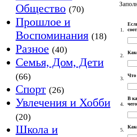
Запол
Общество
(70)
Прошлое и
Есл
соо
1.
Воспоминания
(18)
Разное
(40)
Как
2.
Семья, Дом, Дети
(66)
Что 
3.
Спорт
(26)
В к
Увлечения и Хобби
чег
4.
(20)
Школа и
Как
5.