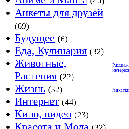
(40)
Анкеты для друзей
(69)
Будущее
(6)
Еда, Кулинария
(32)
Животные,
Расскаж
интерес
Растения
(22)
Жизнь
(32)
Анкетк
Интернет
(44)
Кино, видео
(23)
Красота и Мода
(32)